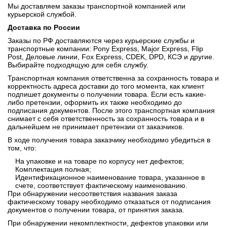
Мы доставляем заказы транспортной компанией или
курьерской службой.
Доставка по России
Заказы по РФ доставляются через курьерские службы и
транспортные компании: Pony Express, Major Express, Flip
Post, Деловые линии, Fox Express, CDEK, DPD, КСЭ и другие.
Выбирайте подходящую для себя службу.
Транспортная компания ответственна за сохранность товара и
корректность адреса доставки до того момента, как клиент
подпишет документы о получении товара. Если есть какие-
либо претензии, оформить их также необходимо до
подписания документов. После этого транспортная компания
снимает с себя ответственность за сохранность товара и в
дальнейшем не принимает претензии от заказчиков.
В ходе получения товара заказчику необходимо убедиться в
том, что:
На упаковке и на товаре по корпусу нет дефектов;
Комплектация полная;
Идентификационное наименование товара, указанное в
счете, соответствует фактическому наименованию.
При обнаружении несоответствия названия заказа
фактическому товару необходимо отказаться от подписания
документов о получении товара, от принятия заказа.
При обнаружении некомплектности, дефектов упаковки или