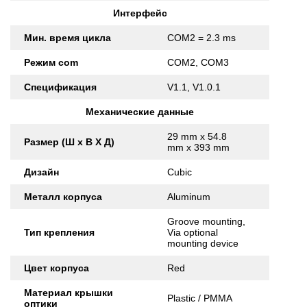
Интерфейс
Мин. время цикла
COM2 = 2.3 ms
Режим com
COM2, COM3
Спецификация
V1.1, V1.0.1
Механические данные
29 mm x 54.8
Размер (Ш x В X Д)
mm x 393 mm
Дизайн
Cubic
Металл корпуса
Aluminum
Groove mounting,
Тип крепления
Via optional
mounting device
Цвет корпуса
Red
Материал крышки
Plastic / PMMA
оптики