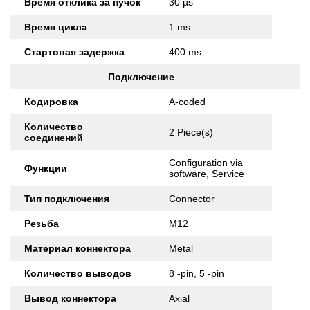
Время отклика за пучок
30 µs
Время цикла
1 ms
Стартовая задержка
400 ms
Подключение
Кодировка
A-coded
Количество
2 Piece(s)
соединений
Configuration via
Функции
software, Service
Тип подключения
Connector
Резьба
M12
Материал коннектора
Metal
Количество выводов
8 -pin, 5 -pin
Вывод коннектора
Axial