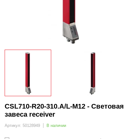
CSL710-R20-310.A/L-M12 - Световая
завеса receiver
Артикул: 50128949
В наличии