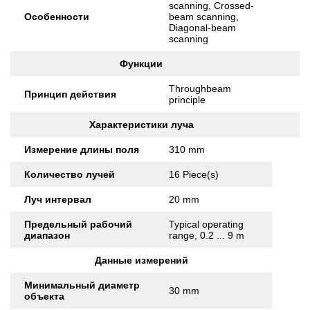
scanning, Crossed-
Особенности
beam scanning,
Diagonal-beam
scanning
Функции
Throughbeam
Принцип действия
principle
Характеристики луча
Измерение длины поля
310 mm
Количество лучей
16 Piece(s)
Луч интервал
20 mm
Предельный рабочий
Typical operating
диапазон
range, 0.2 ... 9 m
Данные измерений
Минимальный диаметр
30 mm
объекта