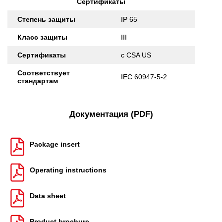
Сертификаты
Степень защиты
IP 65
Класс защиты
III
Сертификаты
c CSA US
Соответствует
IEC 60947-5-2
стандартам
Документация (PDF)
Package insert
Operating instructions
Data sheet
Product brochure