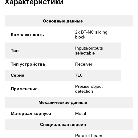
Характеристики
Основные данные
2x BT-NC sliding
Комплектность
block
Inputs/outputs
Тип
selectable
Тип устройства
Receiver
Серия
710
Precise object
Применение
detection
Механические данные
Материал корпуса
Metal
Специальная версия
Parallel-beam