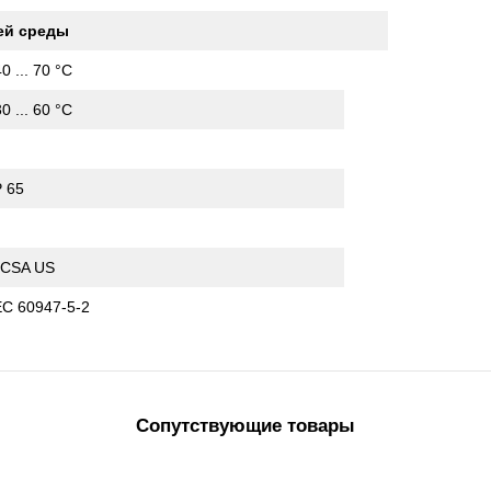
ей среды
40 ... 70 °C
30 ... 60 °C
P 65
I
 CSA US
EC 60947-5-2
Сопутствующие товары