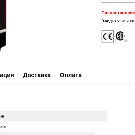
Предоставляем
*скидка учитыва
ация
Доставка
Оплата
ые
ale