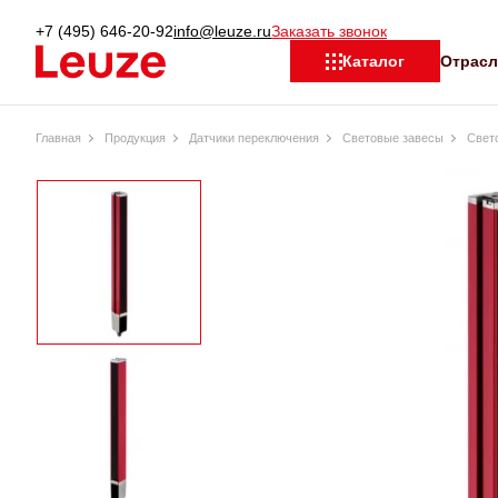
+7 (495) 646-20-92
info@leuze.ru
Заказать звонок
Отрас
Каталог
Главная
Продукция
Датчики переключения
Световые завесы
Свет