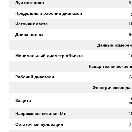
Луч интервал
5
Предельный рабочий диапазон
T
Источник света
L
Длина волны
9
Данные измерен
Минимальный диаметр объекта
1
Радар технические 
Рабочий диапазон
G
Электрические да
T
Защита
p
Напряжение питания U в
1
0
Остаточная пульсация