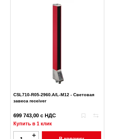
CSL710-R05-2960.A/L-M12 - Световая
завеса receiver
699 743,00 с НДС
Купить в 1 клик
В корзину