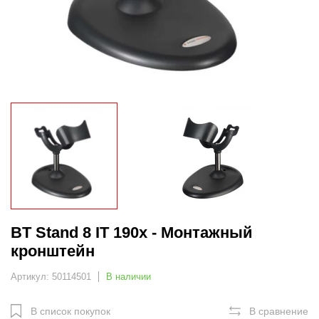
BT Stand 8 IT 190x - Монтажный
кронштейн
Артикул: 50114501
В наличии
В список покупок
В сравнение