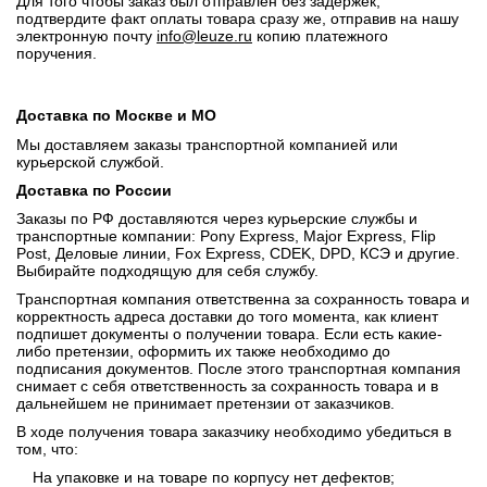
Для того чтобы заказ был отправлен без задержек,
подтвердите факт оплаты товара сразу же, отправив на нашу
электронную почту
info@leuze.ru
копию платежного
поручения.
Доставка по Москве и МО
Мы доставляем заказы транспортной компанией или
курьерской службой.
Доставка по России
Заказы по РФ доставляются через курьерские службы и
транспортные компании: Pony Express, Major Express, Flip
Post, Деловые линии, Fox Express, CDEK, DPD, КСЭ и другие.
Выбирайте подходящую для себя службу.
Транспортная компания ответственна за сохранность товара и
корректность адреса доставки до того момента, как клиент
подпишет документы о получении товара. Если есть какие-
либо претензии, оформить их также необходимо до
подписания документов. После этого транспортная компания
снимает с себя ответственность за сохранность товара и в
дальнейшем не принимает претензии от заказчиков.
В ходе получения товара заказчику необходимо убедиться в
том, что:
На упаковке и на товаре по корпусу нет дефектов;