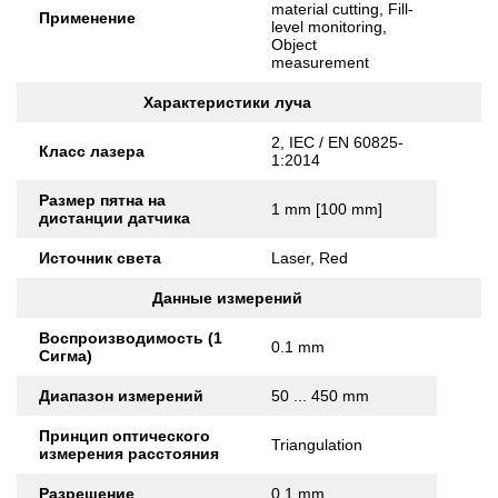
material cutting, Fill-
Применение
level monitoring,
Object
measurement
Характеристики луча
2, IEC / EN 60825-
Класс лазера
1:2014
Размер пятна на
1 mm [100 mm]
дистанции датчика
Источник света
Laser, Red
Данные измерений
Воспроизводимость (1
0.1 mm
Сигма)
Диапазон измерений
50 ... 450 mm
Принцип оптического
Triangulation
измерения расстояния
Разрешение
0.1 mm