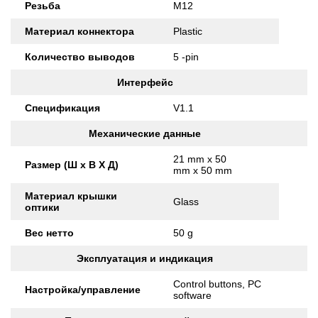
Резьба
M12
Материал коннектора
Plastic
Количество выводов
5 -pin
Интерфейс
Спецификация
V1.1
Механические данные
21 mm x 50
Размер (Ш x В X Д)
mm x 50 mm
Материал крышки
Glass
оптики
Вес нетто
50 g
Эксплуатация и индикация
Control buttons, PC
Настройка/управление
software