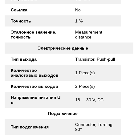
Ссылка
No
Точность
1 %
Эталонное значение,
Measurement
точность
distance
Электрические данные
Тип выхода
Transistor, Push-pull
Количество
1 Piece(s)
аналоговых выходов
Количество выходов
2 Piece(s)
Напряжение питания U
18 ... 30 V, DC
в
Подключение
Connector, Turning,
Тип подключения
90°