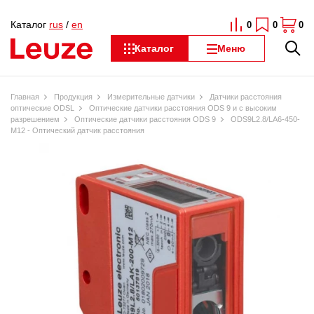
Каталог
rus
/
en
0
0
0
Каталог
Меню
Главная
Продукция
Измерительные датчики
Датчики расстояния
оптические ODSL
Оптические датчики расстояния ODS 9 и с высоким
разрешением
Оптические датчики расстояния ODS 9
ODS9L2.8/LA6-450-
M12 - Оптический датчик расстояния