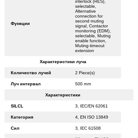
interlock (RES),
selectable,
Alternative
connection for
second muting
Функции
signal, Contactor
monitoring (EDM),
selectable, Muting
enable function,
Muting-timeout
extension
Характеристики луча
Количество лучей
2 Piece(s)
Луч интервал
500 mm
Характеристики
SILCL
3, IEC/EN 62061
Категория
4, EN ISO 13849
Сил
3, IEC 61508