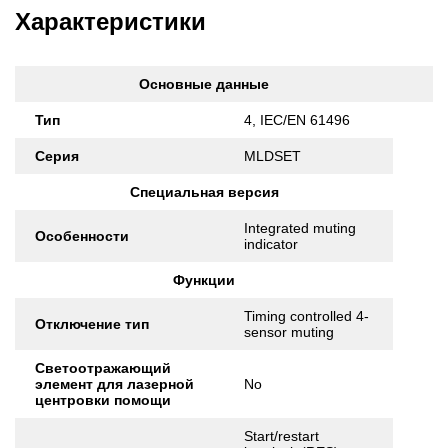
Характеристики
Основные данные
Тип
4, IEC/EN 61496
Серия
MLDSET
Специальная версия
Integrated muting
Особенности
indicator
Функции
Timing controlled 4-
Отключение тип
sensor muting
Светоотражающий
элемент для лазерной
No
центровки помощи
Start/restart