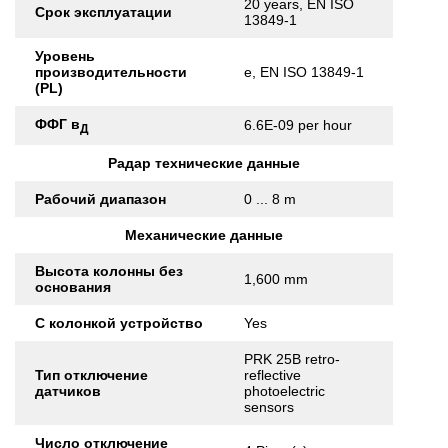
20 years, EN ISO
Срок эксплуатации
13849-1
Уровень
производительности
e, EN ISO 13849-1
(PL)
ФФГ в
6.6E-09 per hour
Д
Радар технические данные
Рабочий диапазон
0 ... 8 m
Механические данные
Высота колонны без
1,600 mm
основания
С колонкой устройство
Yes
PRK 25B retro-
Тип отключение
reflective
датчиков
photoelectric
sensors
Число отключение