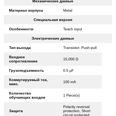
Механические данные
Материал корпуса
Metal
Специальная версия
Особенности
Teach input
Электрические данные
Тип выхода
Transistor, Push-pull
Входное
15,000 Ω
сопротивление
Грузоподъемность
0.5 µF
Коммутируемый ток,
100 mA
макс.
Количество
1 Piece(s)
обучающих входов
Polarity reversal
Защита
protection, Short
circuit protected