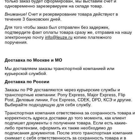
только заказ будет сформирован, мы выставим счет и
одновременно зарезервируем на складе товар.
Внимание!
Счет и резервирование товара действуют в
течение 3 банковских дней.
Для того чтобы заказ был отправлен без задержек,
подтвердите факт оплаты товара сразу же, отправив на нашу
электронную почту
info@leuze.ru
копию платежного
поручения.
Доставка по Москве и МО
Мы доставляем заказы транспортной компанией или
курьерской службой.
Доставка по России
Заказы по РФ доставляются через курьерские службы и
транспортные компании: Pony Express, Major Express, Flip
Post, Деловые линии, Fox Express, CDEK, DPD, КСЭ и другие.
Выбирайте подходящую для себя службу.
Транспортная компания ответственна за сохранность товара и
корректность адреса доставки до того момента, как клиент
подпишет документы о получении товара. Если есть какие-
либо претензии, оформить их также необходимо до
подписания документов. После этого транспортная компания
снимает с себя ответственность за сохранность товара и в