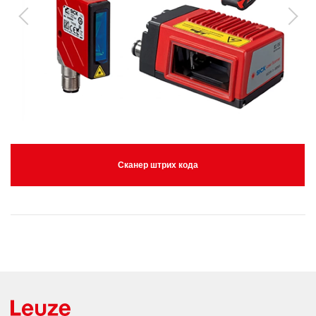
Сканер штрих кода