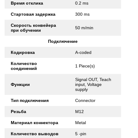
Время отклика
0.2 ms
Стартовая задержка
300 ms
Скорость конвейера
50 m/min
при обучении
Подключение
Кодировка
A-coded
Количество
1 Piece(s)
соединений
Signal OUT, Teach
Функции
input, Voltage
supply
Тип подключения
Connector
Резьба
M12
Материал коннектора
Metal
Количество выводов
5 -pin