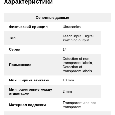
Характеристики
Основные данные
Физический принцип
Ultrasonics
Teach input, Digital
Тип
switching output
Серия
14
Detection of non-
transparent labels,
Применение
Detection of
transparent labels
Мин. ширина этикетки
10 mm
Мин. расстояние между
2 mm
этикетками
Transparent and not
Материал подложки
transparent