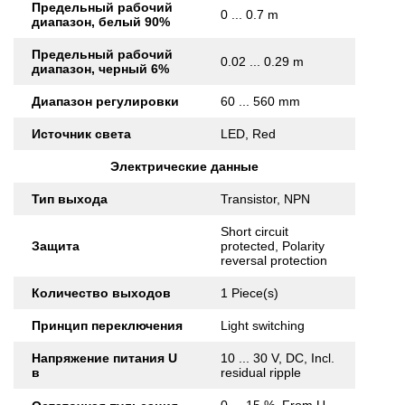
Предельный рабочий
0 ... 0.7 m
диапазон, белый 90%
Предельный рабочий
0.02 ... 0.29 m
диапазон, черный 6%
Диапазон регулировки
60 ... 560 mm
Источник света
LED, Red
Электрические данные
Тип выхода
Transistor, NPN
Short circuit
Защита
protected, Polarity
reversal protection
Количество выходов
1 Piece(s)
Принцип переключения
Light switching
Напряжение питания U
10 ... 30 V, DC, Incl.
в
residual ripple