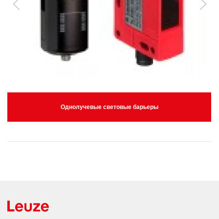
Однолучевые световые барьеры