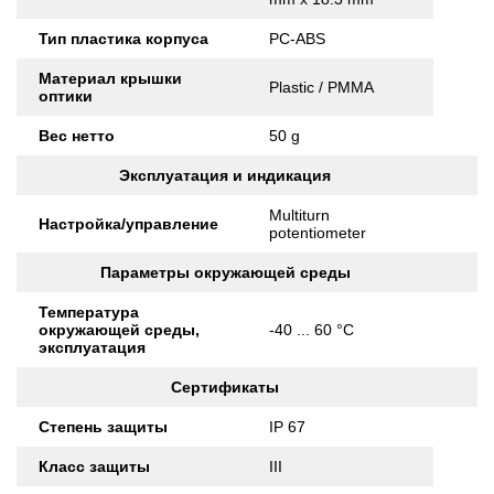
Тип пластика корпуса
PC-ABS
Материал крышки
Plastic / PMMA
оптики
Вес нетто
50 g
Эксплуатация и индикация
Multiturn
Настройка/управление
potentiometer
Параметры окружающей среды
Температура
окружающей среды,
-40 ... 60 °C
эксплуатация
Сертификаты
Степень защиты
IP 67
Класс защиты
III