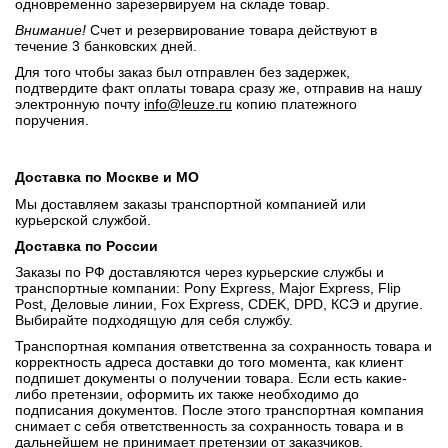
одновременно зарезервируем на складе товар.
Внимание!
Счет и резервирование товара действуют в
течение 3 банковских дней.
Для того чтобы заказ был отправлен без задержек,
подтвердите факт оплаты товара сразу же, отправив на нашу
электронную почту
info@leuze.ru
копию платежного
поручения.
Доставка по Москве и МО
Мы доставляем заказы транспортной компанией или
курьерской службой.
Доставка по России
Заказы по РФ доставляются через курьерские службы и
транспортные компании: Pony Express, Major Express, Flip
Post, Деловые линии, Fox Express, CDEK, DPD, КСЭ и другие.
Выбирайте подходящую для себя службу.
Транспортная компания ответственна за сохранность товара и
корректность адреса доставки до того момента, как клиент
подпишет документы о получении товара. Если есть какие-
либо претензии, оформить их также необходимо до
подписания документов. После этого транспортная компания
снимает с себя ответственность за сохранность товара и в
дальнейшем не принимает претензии от заказчиков.