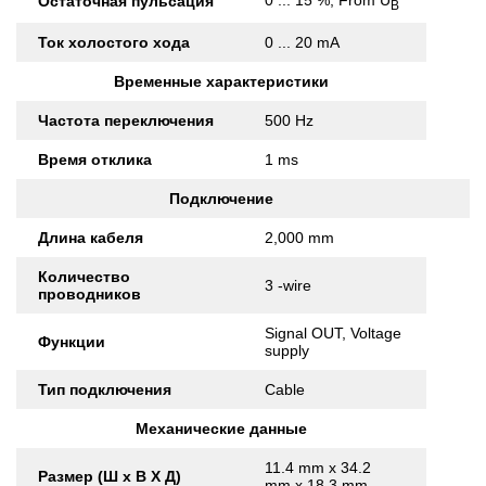
0 ... 15 %, From U
Остаточная пульсация
B
Ток холостого хода
0 ... 20 mA
Временные характеристики
Частота переключения
500 Hz
Время отклика
1 ms
Подключение
Длина кабеля
2,000 mm
Количество
3 -wire
проводников
Signal OUT, Voltage
Функции
supply
Тип подключения
Cable
Механические данные
11.4 mm x 34.2
Размер (Ш x В X Д)
mm x 18.3 mm