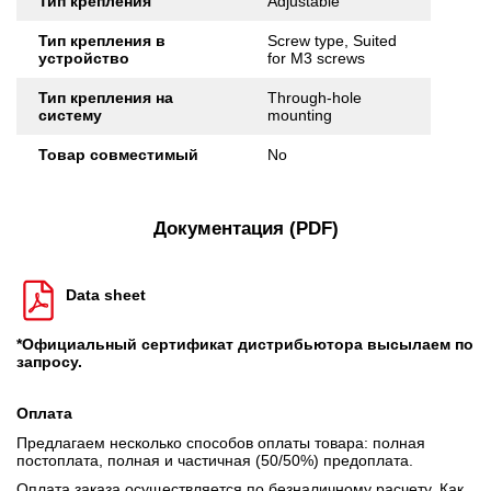
Тип крепления
Adjustable
Тип крепления в
Screw type, Suited
устройство
for M3 screws
Тип крепления на
Through-hole
систему
mounting
Товар совместимый
No
Документация (PDF)
Data sheet
*Официальный сертификат дистрибьютора высылаем по
запросу.
Оплата
Предлагаем несколько способов оплаты товара: полная
постоплата, полная и частичная (50/50%) предоплата.
Оплата заказа осуществляется по безналичному расчету. Как