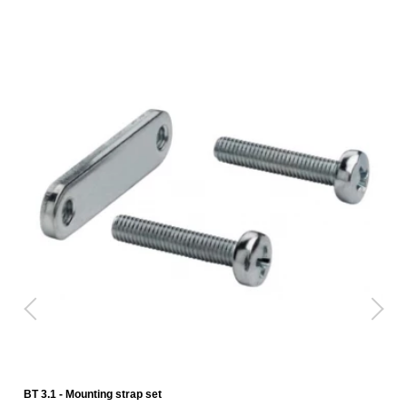
BT 3.1 - Mounting strap set