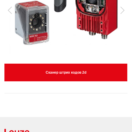
Сканер штрих кодов 2d