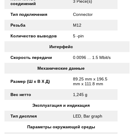
3 Piece(s)
соединений
Тип подключения
Connector
Резьба
M12
Количество выводов
5 -pin
Интерфейс
Скорость передачи
0.0096 ... 1.5 Mbit/s
Механические данные
89.25 mm x 196.5
Размер (Ш x В X Д)
mm x 111.8 mm
Вес нетто
1,245 g
Эксплуатация и индикация
Тип дисплея
LED, Bar graph
Параметры окружающей среды