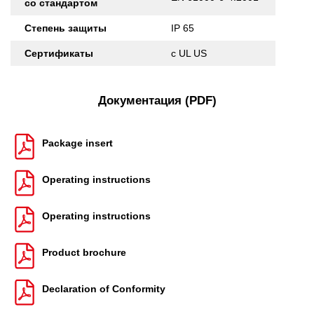
со стандартом
Степень защиты
IP 65
Сертификаты
c UL US
Документация (PDF)
Package insert
Operating instructions
Operating instructions
Product brochure
Declaration of Conformity