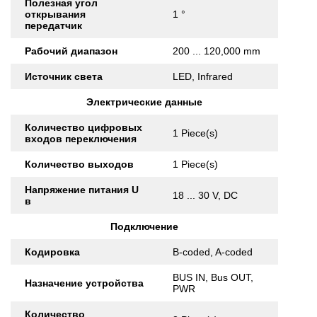
Полезная угол
открывания
1 °
передатчик
Рабочий диапазон
200 ... 120,000 mm
Источник света
LED, Infrared
Электрические данные
Количество цифровых
1 Piece(s)
входов переключения
Количество выходов
1 Piece(s)
Напряжение питания U
18 ... 30 V, DC
в
Подключение
Кодировка
B-coded, A-coded
BUS IN, Bus OUT,
Назначение устройства
PWR
Количество