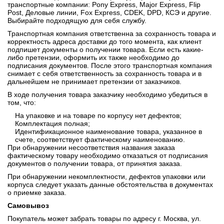
транспортные компании: Pony Express, Major Express, Flip
Post, Деловые линии, Fox Express, CDEK, DPD, КСЭ и другие.
Выбирайте подходящую для себя службу.
Транспортная компания ответственна за сохранность товара и
корректность адреса доставки до того момента, как клиент
подпишет документы о получении товара. Если есть какие-
либо претензии, оформить их также необходимо до
подписания документов. После этого транспортная компания
снимает с себя ответственность за сохранность товара и в
дальнейшем не принимает претензии от заказчиков.
В ходе получения товара заказчику необходимо убедиться в
том, что:
На упаковке и на товаре по корпусу нет дефектов;
Комплектация полная;
Идентификационное наименование товара, указанное в
счете, соответствует фактическому наименованию.
При обнаружении несоответствия названия заказа
фактическому товару необходимо отказаться от подписания
документов о получении товара, от принятия заказа.
При обнаружении некомплектности, дефектов упаковки или
корпуса следует указать данные обстоятельства в документах
о приемке заказа.
Самовывоз
Покупатель может забрать товары по адресу г. Москва, ул.