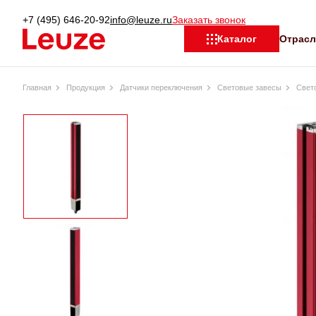
+7 (495) 646-20-92
info@leuze.ru
Заказать звонок
Отрас
Каталог
Главная
Продукция
Датчики переключения
Световые завесы
Свет