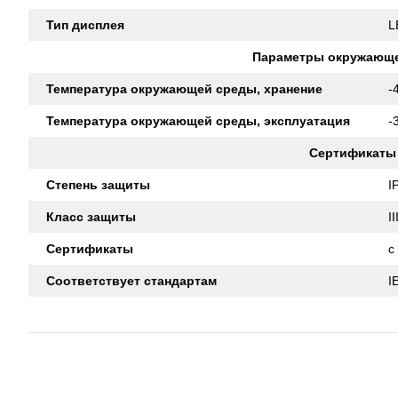
Тип дисплея
L
Параметры окружающ
Температура окружающей среды, хранение
-
Температура окружающей среды, эксплуатация
-
Сертификаты
Степень защиты
I
Класс защиты
II
Сертификаты
c
Соответствует стандартам
I