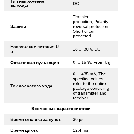
Тип напряжения,
DC
выходы
Transient
protection, Polarity
Защита
reversal protection,
Short circuit
protected
Напряжение питания U
18 ... 30 V, DC
в
0 ... 15 %, From U
Остаточная пульсация
B
0 ... 435 mA, The
specified values
refer to the entire
Ток холостого хода
package consisting
of transmitter and
receiver.
Временные характеристики
Время отклика за пучок
30 µs
Время цикла
12.4 ms