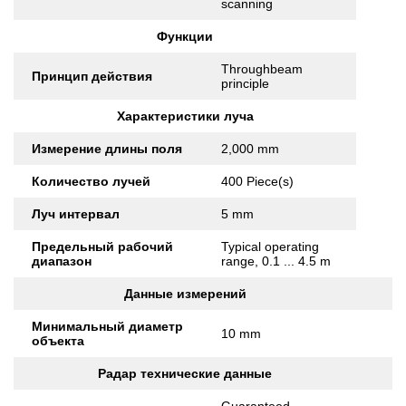
scanning
Функции
Throughbeam
Принцип действия
principle
Характеристики луча
Измерение длины поля
2,000 mm
Количество лучей
400 Piece(s)
Луч интервал
5 mm
Предельный рабочий
Typical operating
диапазон
range, 0.1 ... 4.5 m
Данные измерений
Минимальный диаметр
10 mm
объекта
Радар технические данные