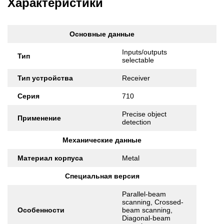
Характеристики
Основные данные
Inputs/outputs
Тип
selectable
Тип устройства
Receiver
Серия
710
Precise object
Применение
detection
Механические данные
Материал корпуса
Metal
Специальная версия
Parallel-beam
scanning, Crossed-
Особенности
beam scanning,
Diagonal-beam