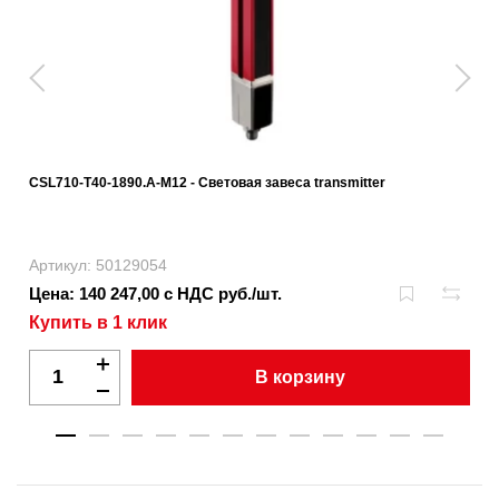
CSL710-T40-1890.A-M12 - Световая завеса transmitter
Артикул: 50129054
Цена: 140 247,00 с НДС руб./шт.
Купить в 1 клик
В корзину