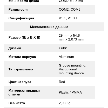
Мин. время цикла
COM2 = 2.3 ms
Режим com
COM2, COM3
Спецификация
V1.1, V1.0.1
Механические данные
29 mm x 54.8
Размер (Ш x В X Д)
mm x 2,073 mm
Дизайн
Cubic
Металл корпуса
Aluminum
Groove mounting,
Тип крепления
Via optional
mounting device
Цвет корпуса
Red
Материал крышки
Plastic / PMMA
оптики
Вес нетто
2,050 g