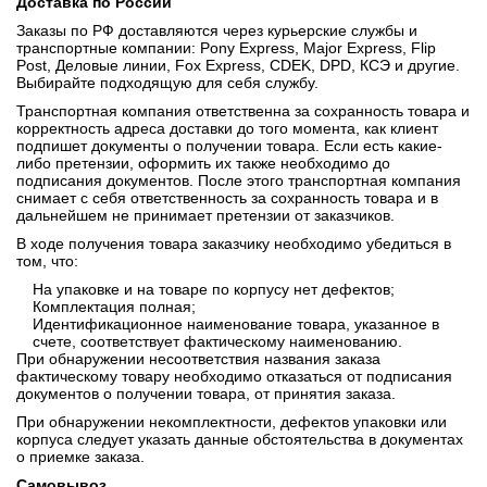
Доставка по России
Заказы по РФ доставляются через курьерские службы и
транспортные компании: Pony Express, Major Express, Flip
Post, Деловые линии, Fox Express, CDEK, DPD, КСЭ и другие.
Выбирайте подходящую для себя службу.
Транспортная компания ответственна за сохранность товара и
корректность адреса доставки до того момента, как клиент
подпишет документы о получении товара. Если есть какие-
либо претензии, оформить их также необходимо до
подписания документов. После этого транспортная компания
снимает с себя ответственность за сохранность товара и в
дальнейшем не принимает претензии от заказчиков.
В ходе получения товара заказчику необходимо убедиться в
том, что:
На упаковке и на товаре по корпусу нет дефектов;
Комплектация полная;
Идентификационное наименование товара, указанное в
счете, соответствует фактическому наименованию.
При обнаружении несоответствия названия заказа
фактическому товару необходимо отказаться от подписания
документов о получении товара, от принятия заказа.
При обнаружении некомплектности, дефектов упаковки или
корпуса следует указать данные обстоятельства в документах
о приемке заказа.
Самовывоз