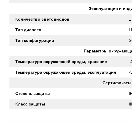
Эксплуатация и инд
Количество светодиодов
1
Тип дисплея
L
Тип конфигурации
S
Параметры окружающ
Температура окружающей среды, хранение
-
Температура окружающей среды, эксплуатация
-
Сертификаты
Степень защиты
I
Класс защиты
II