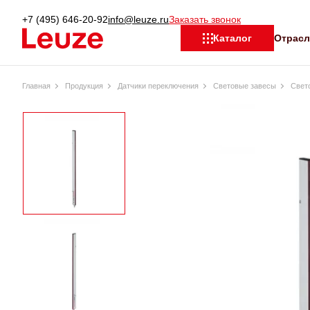
+7 (495) 646-20-92
info@leuze.ru
Заказать звонок
Отрас
Каталог
Главная
Продукция
Датчики переключения
Световые завесы
Свет