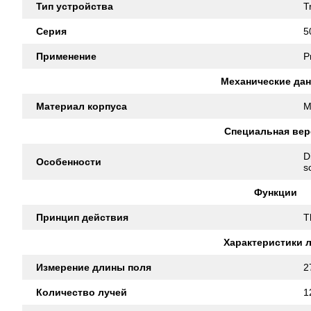
Тип устройства
T
Серия
5
Применение
P
Механические да
Материал корпуса
M
Специальная вер
D
Особенности
s
Функции
Принцип действия
T
Характеристики 
Измерение длины поля
2
Количество лучей
1