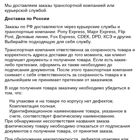
Мы доставляем заказы транспортной компанией или
курьерской службой.
Доставка по России
Заказы по РФ доставляются через курьерские службы и
транспортные компании: Pony Express, Major Express, Flip
Post, Деловые линии, Fox Express, CDEK, DPD, КСЭ и другие.
Выбирайте подходящую для себя службу.
Транспортная компания ответственна за сохранность товара и
корректность адреса доставки до того момента, как клиент
подпишет документы о получении товара. Если есть какие-
либо претензии, оформить их также необходимо до
подписания документов. После этого транспортная компания
снимает с себя ответственность за сохранность товара и в
дальнейшем не принимает претензии от заказчиков.
В ходе получения товара заказчику необходимо убедиться в
том, что:
На упаковке и на товаре по корпусу нет дефектов;
Комплектация полная;
Идентификационное наименование товара, указанное в
счете, соответствует фактическому наименованию.
При обнаружении несоответствия названия заказа
фактическому товару необходимо отказаться от подписания
документов о получении товара, от принятия заказа.
При обнаружении некомплектности, дефектов упаковки или