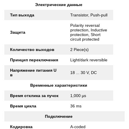
Электрические данные
Тип выхода
Transistor, Push-pull
Polarity reversal
protection, Inductive
Защита
protection, Short
circuit protected
Количество выходов
2 Piece(s)
Принцип переключения
Light/dark reversible
Напряжение питания U
18 ... 30 V, DC
в
Временные характеристики
Время отклика за пучок
1,000 µs
Время цикла
36 ms
Подключение
Кодировка
A-coded