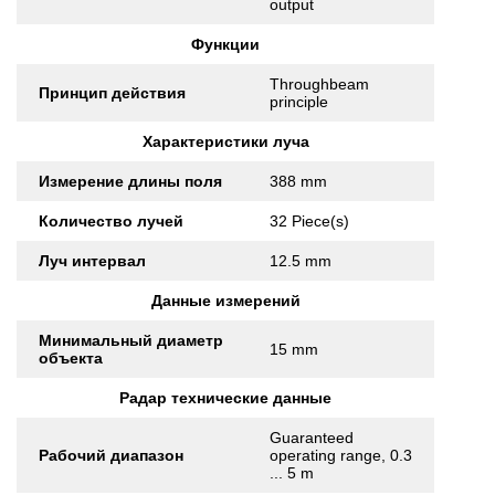
output
Функции
Throughbeam
Принцип действия
principle
Характеристики луча
Измерение длины поля
388 mm
Количество лучей
32 Piece(s)
Луч интервал
12.5 mm
Данные измерений
Минимальный диаметр
15 mm
объекта
Радар технические данные
Guaranteed
Рабочий диапазон
operating range, 0.3
... 5 m