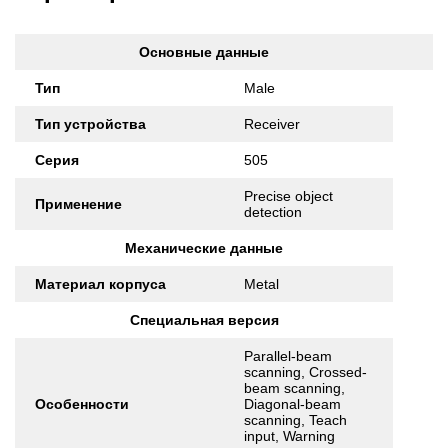
Основные данные
Тип
Male
Тип устройства
Receiver
Серия
505
Precise object
Применение
detection
Механические данные
Материал корпуса
Metal
Специальная версия
Parallel-beam
scanning, Crossed-
beam scanning,
Особенности
Diagonal-beam
scanning, Teach
input, Warning