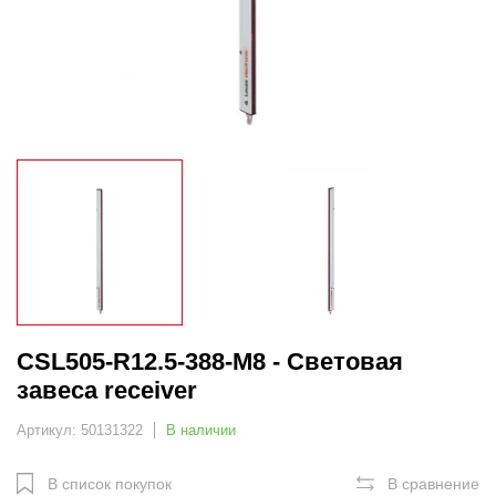
CSL505-R12.5-388-M8 - Световая
завеса receiver
Артикул: 50131322
В наличии
В список покупок
В сравнение