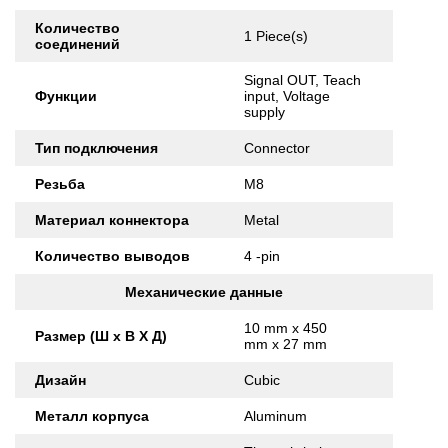
Количество
1 Piece(s)
соединений
Signal OUT, Teach
Функции
input, Voltage
supply
Тип подключения
Connector
Резьба
M8
Материал коннектора
Metal
Количество выводов
4 -pin
Механические данные
10 mm x 450
Размер (Ш x В X Д)
mm x 27 mm
Дизайн
Cubic
Металл корпуса
Aluminum