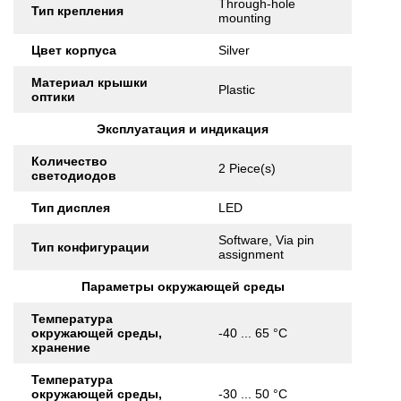
Through-hole
Тип крепления
mounting
Цвет корпуса
Silver
Материал крышки
Plastic
оптики
Эксплуатация и индикация
Количество
2 Piece(s)
светодиодов
Тип дисплея
LED
Software, Via pin
Тип конфигурации
assignment
Параметры окружающей среды
Температура
окружающей среды,
-40 ... 65 °C
хранение
Температура
окружающей среды,
-30 ... 50 °C