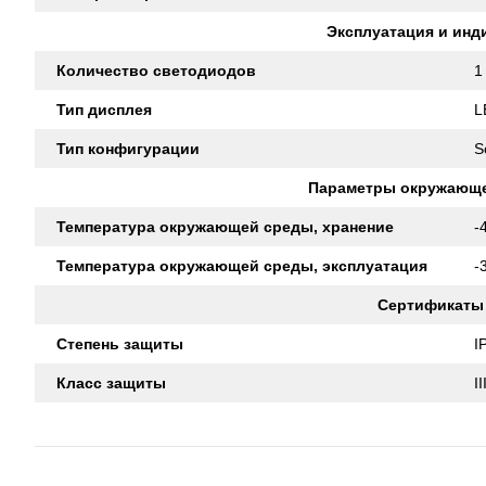
Эксплуатация и инд
Количество светодиодов
1
Тип дисплея
L
Тип конфигурации
S
Параметры окружающ
Температура окружающей среды, хранение
-
Температура окружающей среды, эксплуатация
-
Сертификаты
Степень защиты
I
Класс защиты
II