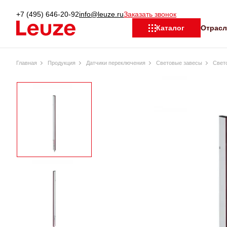
+7 (495) 646-20-92
info@leuze.ru
Заказать звонок
Отрас
Каталог
Главная
Продукция
Датчики переключения
Световые завесы
Свет