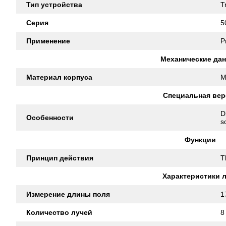
Тип устройства
T
Серия
5
Применение
P
Механические да
Материал корпуса
M
Специальная вер
D
Особенности
s
Функции
Принцип действия
T
Характеристики 
Измерение длины поля
1
Количество лучей
8