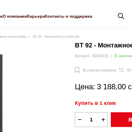
ли
О компании
Карьера
Контакты и поддержка
жные кронштейны
BT 92 - Монтажное устройство
BT 92 - Монтажно
Артикул: 50018415
В наличи
В список покупок
В 
Цена: 3 188,00 
Купить в 1 клик
В