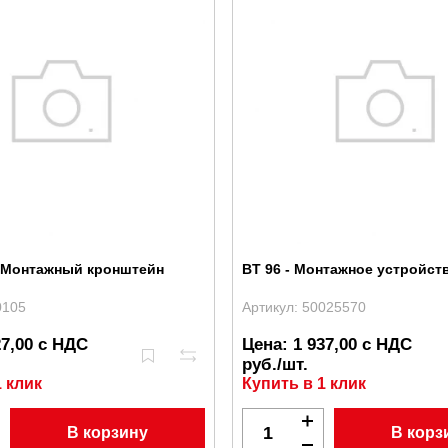
- Монтажный кронштейн
BT 96 - Монтажное устройст
0105
Артикул: 50025570
27,00 с НДС
Цена: 1 937,00 с НДС
руб./шт.
1 клик
Купить в 1 клик
В корзину
В корз