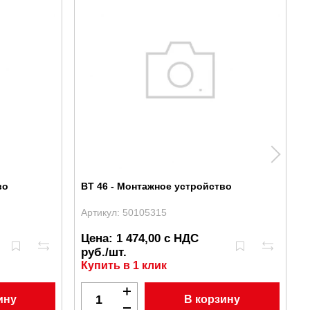
во
BT 46 - Монтажное устройство
Артикул: 50105315
А
Цена: 1 474,00 с НДС
руб./шт.
Купить в 1 клик
ину
В корзину