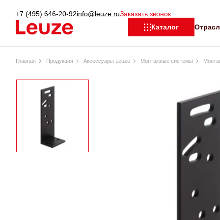
+7 (495) 646-20-92
info@leuze.ru
Заказать звонок
Отрас
Каталог
Главная
Продукция
Аксессуары Leuze
Монтажные системы
Монта