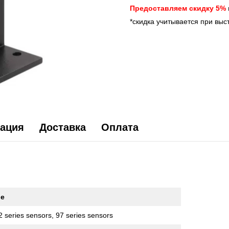
Предоставляем скидку 5%
*скидка учитывается при выс
ация
Доставка
Оплата
ые
2 series sensors, 97 series sensors