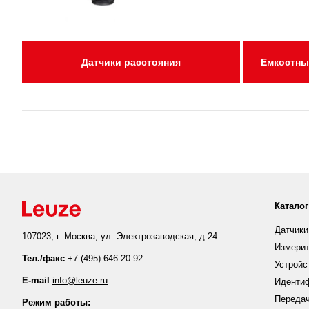
Датчики расстояния
Емкостны
Каталог
Датчики
107023, г. Москва, ул. Электрозаводская, д.24
Измерит
Тел./факс
+7 (495) 646-20-92
Устройс
E-mail
info@leuze.ru
Иденти
Передач
Режим работы: