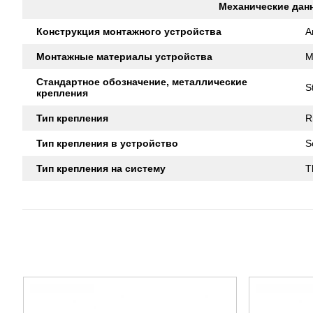
Механические дан
Конструкция монтажного устройства
A
Монтажные материалы устройства
M
Стандартное обозначение, металлические
S
крепления
Тип крепления
R
Тип крепления в устройство
S
Тип крепления на систему
T