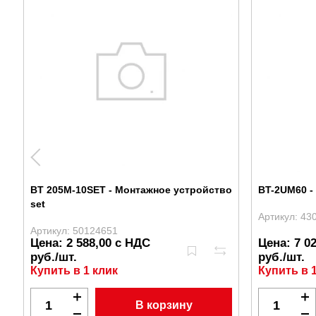
BT 205M-10SET - Монтажное устройство
BT-2UM60 
set
Артикул: 43
Артикул: 50124651
Цена: 2 588,00 с НДС
Цена: 7 0
руб./шт.
руб./шт.
Купить в 1 клик
Купить в 
В корзину