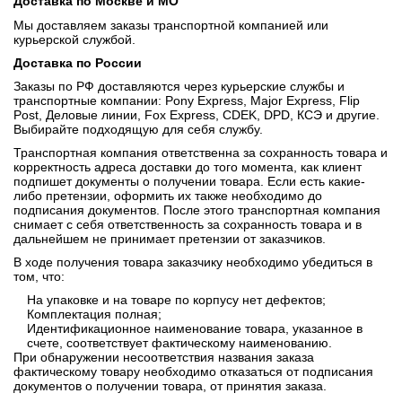
Доставка по Москве и МО
Мы доставляем заказы транспортной компанией или
курьерской службой.
Доставка по России
Заказы по РФ доставляются через курьерские службы и
транспортные компании: Pony Express, Major Express, Flip
Post, Деловые линии, Fox Express, CDEK, DPD, КСЭ и другие.
Выбирайте подходящую для себя службу.
Транспортная компания ответственна за сохранность товара и
корректность адреса доставки до того момента, как клиент
подпишет документы о получении товара. Если есть какие-
либо претензии, оформить их также необходимо до
подписания документов. После этого транспортная компания
снимает с себя ответственность за сохранность товара и в
дальнейшем не принимает претензии от заказчиков.
В ходе получения товара заказчику необходимо убедиться в
том, что:
На упаковке и на товаре по корпусу нет дефектов;
Комплектация полная;
Идентификационное наименование товара, указанное в
счете, соответствует фактическому наименованию.
При обнаружении несоответствия названия заказа
фактическому товару необходимо отказаться от подписания
документов о получении товара, от принятия заказа.