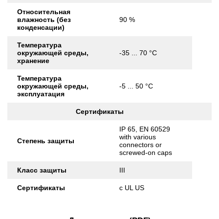
Относительная
влажность (без
90 %
конденсации)
Температура
окружающей среды,
-35 ... 70 °C
хранение
Температура
окружающей среды,
-5 ... 50 °C
эксплуатация
Сертификаты
IP 65, EN 60529
with various
Степень защиты
connectors or
screwed-on caps
Класс защиты
III
Сертификаты
c UL US