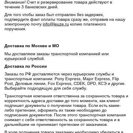
Внимание!
Счет и резервирование товара действуют в
течение 3 банковских дней.
Для того чтобы заказ был отправлен без задержек,
подтвердите факт оплаты товара сразу же, отправив на нашу
электронную почту
info@leuze.ru
копию платежного
поручения.
Доставка по Москве и МО
Мы доставляем заказы транспортной компанией или
курьерской службой.
Доставка по России
Заказы по РФ доставляются через курьерские службы и
транспортные компании: Pony Express, Major Express, Flip
Post, Деловые линии, Fox Express, CDEK, DPD, КСЭ и другие.
Выбирайте подходящую для себя службу.
Транспортная компания ответственна за сохранность товара и
корректность адреса доставки до того момента, как клиент
подпишет документы о получении товара. Если есть какие-
либо претензии, оформить их также необходимо до
подписания документов. После этого транспортная компания
снимает с себя ответственность за сохранность товара и в
дальнейшем не принимает претензии от заказчиков.
В ходе получения товара заказчику необходимо убедиться в