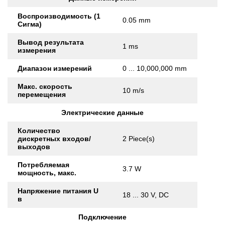
Воспроизводимость (1
0.05 mm
Сигма)
Вывод результата
1 ms
измерения
Диапазон измерений
0 ... 10,000,000 mm
Макс. скорость
10 m/s
перемещения
Электрические данные
Количество
дискретных входов/
2 Piece(s)
выходов
Потребляемая
3.7 W
мощность, макс.
Напряжение питания U
18 ... 30 V, DC
в
Подключение