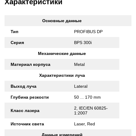
Характеристики
Основные данные
Тип
PROFIBUS DP
Серия
BPS 300i
Механические данные
Материал корпуса
Metal
Характеристики луча
Выход луча
Lateral
Глубина резкости
50 ... 170 mm
2, IEC/EN 60825-
Класс лазера
1:2007
Источник света
Laser, Red
Данные измерений