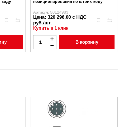
-коду
позиционирования по штрих-коду
Артикул: 50124983
А
Цена: 320 296,00 с НДС
руб./шт.
Купить в 1 клик
ину
В корзину