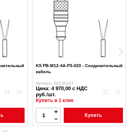
динительный
KS PB-M12-4A-P3-020 - Соединительный
кабель
Артикул: 50135247
Цена: 4 970,00 с НДС
руб./шт.
Купить в 1 клик
ть
Купить