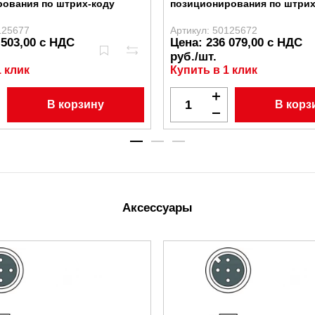
рования по штрих-коду
позиционирования по штрих
125677
Артикул: 50125672
 503,00 с НДС
Цена: 236 079,00 с НДС
руб./шт.
1 клик
Купить в 1 клик
В корзину
В корз
Аксессуары