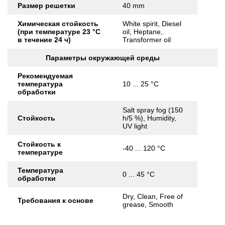
Размер решетки
40 mm
Химическая стойкость
White spirit, Diesel
(при температуре 23 °C
oil, Heptane,
в течение 24 ч)
Transformer oil
Параметры окружающей среды
Рекомендуемая
температура
10 ... 25 °C
обработки
Salt spray fog (150
Стойкость
h/5 %), Humidity,
UV light
Стойкость к
-40 ... 120 °C
температуре
Температура
0 ... 45 °C
обработки
Dry, Clean, Free of
Требования к основе
grease, Smooth