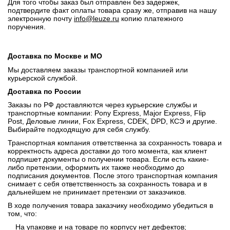
Для того чтобы заказ был отправлен без задержек,
подтвердите факт оплаты товара сразу же, отправив на нашу
электронную почту
info@leuze.ru
копию платежного
поручения.
Доставка по Москве и МО
Мы доставляем заказы транспортной компанией или
курьерской службой.
Доставка по России
Заказы по РФ доставляются через курьерские службы и
транспортные компании: Pony Express, Major Express, Flip
Post, Деловые линии, Fox Express, CDEK, DPD, КСЭ и другие.
Выбирайте подходящую для себя службу.
Транспортная компания ответственна за сохранность товара и
корректность адреса доставки до того момента, как клиент
подпишет документы о получении товара. Если есть какие-
либо претензии, оформить их также необходимо до
подписания документов. После этого транспортная компания
снимает с себя ответственность за сохранность товара и в
дальнейшем не принимает претензии от заказчиков.
В ходе получения товара заказчику необходимо убедиться в
том, что:
На упаковке и на товаре по корпусу нет дефектов;