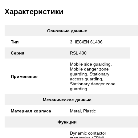
Характеристики
Основные данные
Тип
3, IEC/EN 61496
Серия
RSL 400
Mobile side guarding,
Mobile danger zone
guarding, Stationary
Применение
access guarding,
Stationary danger zone
guarding
Механические данные
Материал корпуса
Metal, Plastic
Функции
Dynamic contactor