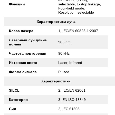
monitoring (EDM),
Функции
selectable, E-stop linkage,
Four-field mode,
Resolution, selectable
Характеристики луча
Класс лазера
1, IEC/EN 60825-1:2007
Лазерный луч длина
905 nm
волны
Частота повторения
90 kHz
Источник света
Laser, Infrared
Форма сигнала
Pulsed
Характеристики
SILCL
2, IEC/EN 62061
Категория
3, EN ISO 13849
Сил
2, IEC 61508