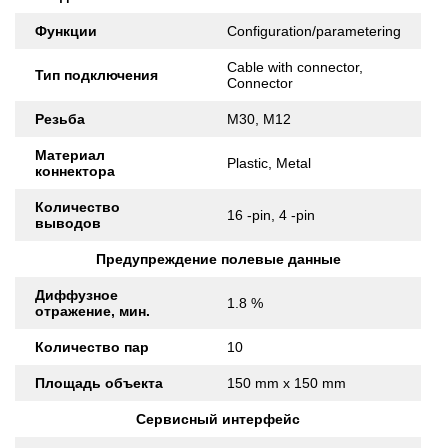
Функции
Configuration/parametering
Cable with connector,
Тип подключения
Connector
Резьба
M30, M12
Материал
Plastic, Metal
коннектора
Количество
16 -pin, 4 -pin
выводов
Предупреждение полевые данные
Диффузное
1.8 %
отражение, мин.
Количество пар
10
Площадь объекта
150 mm x 150 mm
Сервисный интерфейс