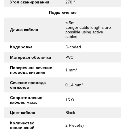
Угол сканирования
270 °
Подключение
≤ 5m
Longer cable lengths are
Длина кабеля
possible using active
cables.
Кодировка
D-coded
Материал оболочки
PVC
Поперечное сечение
1 mm²
провода питания
Сечение провода
0.14 mm²
сигналов
Сопротивление
15 Ω
кабеля, макс.
Цвет кабеля
Black
Количество
2 Piece(s)
соединений