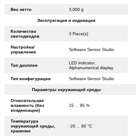
Вес нетто
3,000 g
Эксплуатация и индикация
Количество
3 Piece(s)
светодиодов
Настройка/
Software Sensor Studio
управление
LED indicator,
Тип дисплея
Alphanumerical display
Тип конфигурации
Software Sensor Studio
Параметры окружающей среды
Относительная
влажность (без
15 ... 95 %
конденсации)
Температура
окружающей среды,
-20 ... 60 °C
хранение