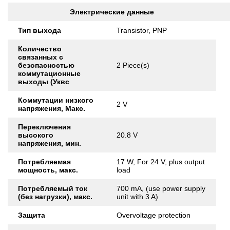
Электрические данные
Тип выхода
Transistor, PNP
Количество
связанных с
безопасностью
2 Piece(s)
коммутационные
выходы (Уквс
Коммутации низкого
2 V
напряжения, Макс.
Переключения
высокого
20.8 V
напряжения, мин.
Потребляемая
17 W, For 24 V, plus output
мощность, макс.
load
Потребляемый ток
700 mA, (use power supply
(без нагрузки), макс.
unit with 3 A)
Защита
Overvoltage protection