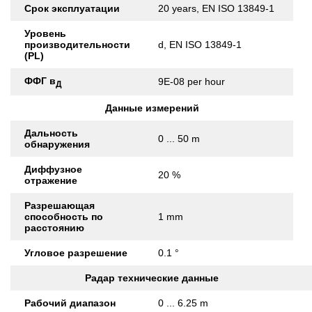
Срок эксплуатации
20 years, EN ISO 13849-1
Уровень
производительности
d, EN ISO 13849-1
(PL)
ФФГ в
9E-08 per hour
Д
Данные измерений
Дальность
0 ... 50 m
обнаружения
Диффузное
20 %
отражение
Разрешающая
способность по
1 mm
расстоянию
Угловое разрешение
0.1 °
Радар технические данные
Рабочий диапазон
0 ... 6.25 m