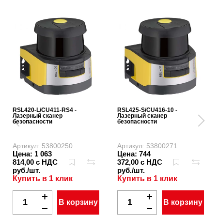
RSL420-L/CU411-RS4 -
RSL425-S/CU416-10 -
Лазерный сканер
Лазерный сканер
безопасности
безопасности
Артикул: 53800250
Артикул: 53800271
Цена: 1 063
Цена: 744
814,00 с НДС
372,00 с НДС
руб./шт.
руб./шт.
Купить в 1 клик
Купить в 1 клик
В корзину
В корзину