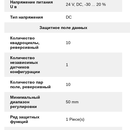
Напряжение питания
24 V, DC, -30 ... 20 %
U в
Тип напряжения
DC
Защитное поле данных
Количество
квадроциклы,
10
реверсивный
Количество
независимых
1
датчиков
конфигурации
Количество пар
10
поле, реверсивный
Минимальный
диапазон
50 mm
регулировки
Ряд защитных
1 Piece(s)
функций