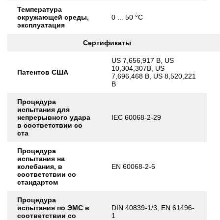
Температура
окружающей среды,
0 ... 50 °C
эксплуатация
Сертификаты
US 7,656,917 B, US
10,304,307B, US
Патентов США
7,696,468 B, US 8,520,221
B
Процедура
испытания для
непрерывного удара
IEC 60068-2-29
в соответствии со
ста
Процедура
испытания на
колебания, в
EN 60068-2-6
соответствии со
стандартом
Процедура
испытания по ЭМС в
DIN 40839-1/3, EN 61496-
соответствии со
1