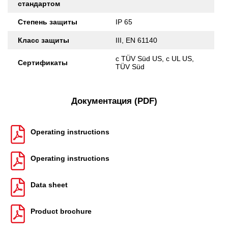
стандартом
Степень защиты
IP 65
Класс защиты
III, EN 61140
c TÜV Süd US, c UL US,
Сертификаты
TÜV Süd
Документация (PDF)
Operating instructions
Operating instructions
Data sheet
Product brochure