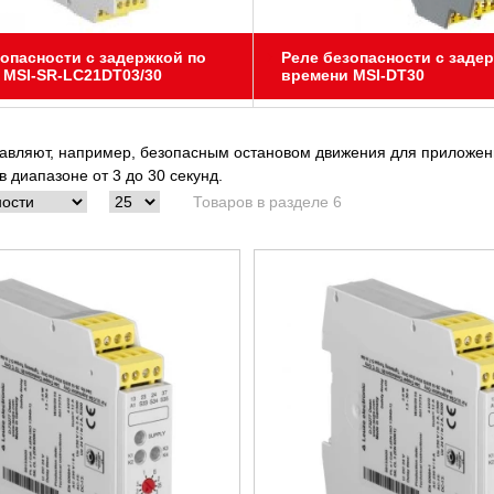
опасности с задержкой по
Реле безопасности с заде
 MSI-SR-LC21DT03/30
времени MSI-DT30
авляют, например, безопасным остановом движения для приложени
в диапазоне от 3 до 30 секунд.
Товаров в разделе 6