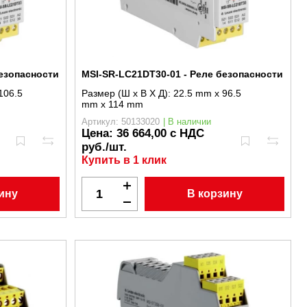
безопасности
MSI-SR-LC21DT30-01 - Реле безопасности
106.5
Размер (Ш x В X Д):
22.5 mm x 96.5
mm x 114 mm
Артикул: 50133020
| В наличии
Цена:
36 664,00 с НДС
руб./шт.
Купить в 1 клик
ину
В корзину