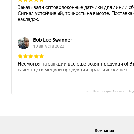
Leuze Rus на карте Москвы — Янд
Компания