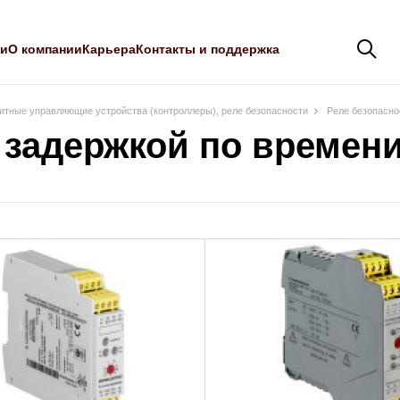
ли
О компании
Карьера
Контакты и поддержка
тные управляющие устройства (контроллеры), реле безопасности
Реле безопасн
 задержкой по времен