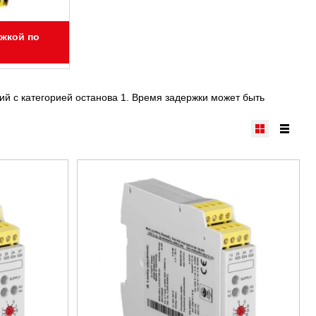
ржкой по
й с категорией останова 1. Время задержки может быть