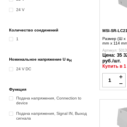
24 V
Количество соединений
MSI-SR-LC21
Размер (Ш x 
1
mm x 114 m
Артикул: 5013
Цена:
35 3
Номинальное напряжение U в
руб./шт.
Н
Купить в 1
24 V DC
Функция
Подача напряжения, Connection to
device
Подача напряжения, Signal IN, Выход
сигнала