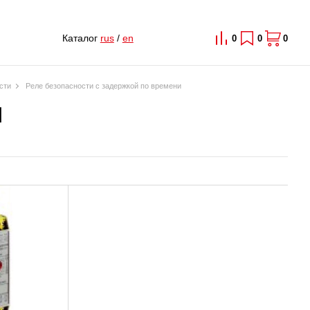
Каталог
rus
/
en
0
0
0
ости
Реле безопасности с задержкой по времени
и