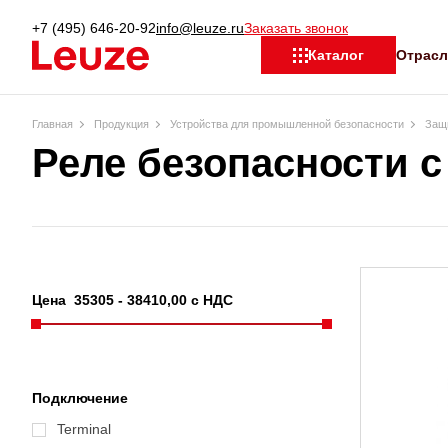
+7 (495) 646-20-92
info@leuze.ru
Заказать звонок
Отрас
Каталог
Главная
Продукция
Устройства для промышленной безопасности
Защи
Реле безопасности с
Цена
35305
-
38410
,00 с НДС
Подключение
Terminal