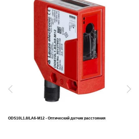
ODS10L1.8/LA6-M12 - Оптический датчик расстояния