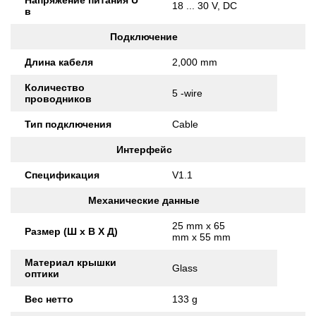
Напряжение питания U
18 ... 30 V, DC
в
Подключение
Длина кабеля
2,000 mm
Количество
5 -wire
проводников
Тип подключения
Cable
Интерфейс
Спецификация
V1.1
Механические данные
25 mm x 65
Размер (Ш x В X Д)
mm x 55 mm
Материал крышки
Glass
оптики
Вес нетто
133 g