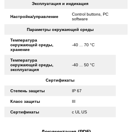
Эксплуатация и индикация
Control buttons, PC
Настройка/управление
software
Параметры окружающей среды
Температура
окружающей среды,
-40 ... 70 °C
хранение
Температура
окружающей среды,
-40 ... 50 °C
эксплуатация
Сертификаты
Степень защиты
IP 67
Класс защиты
III
Сертификаты
c UL US
Документация (PDF)