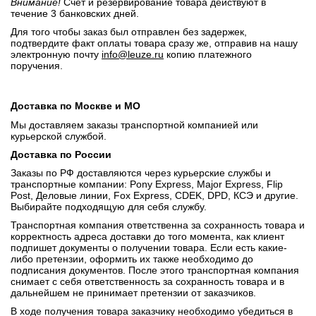
Внимание!
Счет и резервирование товара действуют в
течение 3 банковских дней.
Для того чтобы заказ был отправлен без задержек,
подтвердите факт оплаты товара сразу же, отправив на нашу
электронную почту
info@leuze.ru
копию платежного
поручения.
Доставка по Москве и МО
Мы доставляем заказы транспортной компанией или
курьерской службой.
Доставка по России
Заказы по РФ доставляются через курьерские службы и
транспортные компании: Pony Express, Major Express, Flip
Post, Деловые линии, Fox Express, CDEK, DPD, КСЭ и другие.
Выбирайте подходящую для себя службу.
Транспортная компания ответственна за сохранность товара и
корректность адреса доставки до того момента, как клиент
подпишет документы о получении товара. Если есть какие-
либо претензии, оформить их также необходимо до
подписания документов. После этого транспортная компания
снимает с себя ответственность за сохранность товара и в
дальнейшем не принимает претензии от заказчиков.
В ходе получения товара заказчику необходимо убедиться в