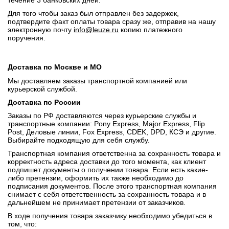
течение 3 банковских дней.
Для того чтобы заказ был отправлен без задержек,
подтвердите факт оплаты товара сразу же, отправив на нашу
электронную почту
info@leuze.ru
копию платежного
поручения.
Доставка по Москве и МО
Мы доставляем заказы транспортной компанией или
курьерской службой.
Доставка по России
Заказы по РФ доставляются через курьерские службы и
транспортные компании: Pony Express, Major Express, Flip
Post, Деловые линии, Fox Express, CDEK, DPD, КСЭ и другие.
Выбирайте подходящую для себя службу.
Транспортная компания ответственна за сохранность товара и
корректность адреса доставки до того момента, как клиент
подпишет документы о получении товара. Если есть какие-
либо претензии, оформить их также необходимо до
подписания документов. После этого транспортная компания
снимает с себя ответственность за сохранность товара и в
дальнейшем не принимает претензии от заказчиков.
В ходе получения товара заказчику необходимо убедиться в
том, что: