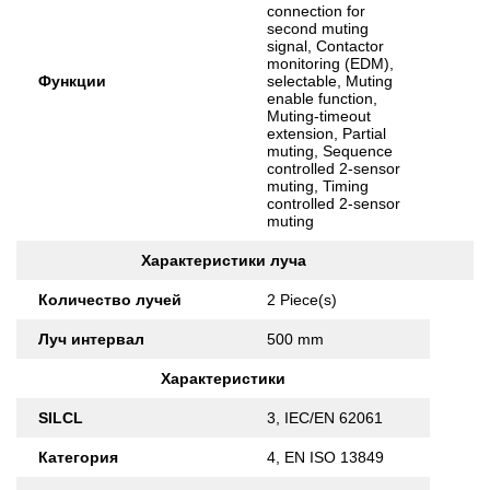
connection for
second muting
signal, Contactor
monitoring (EDM),
Функции
selectable, Muting
enable function,
Muting-timeout
extension, Partial
muting, Sequence
controlled 2-sensor
muting, Timing
controlled 2-sensor
muting
Характеристики луча
Количество лучей
2 Piece(s)
Луч интервал
500 mm
Характеристики
SILCL
3, IEC/EN 62061
Категория
4, EN ISO 13849