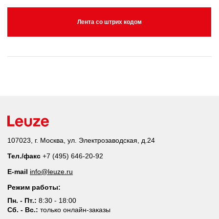
Лента со штрих кодом
107023, г. Москва, ул. Электрозаводская, д.24
Тел./факс
+7 (495) 646-20-92
E-mail
info@leuze.ru
Режим работы:
Пн. - Пт.:
8:30 - 18:00
Сб. - Вс.:
только онлайн-заказы