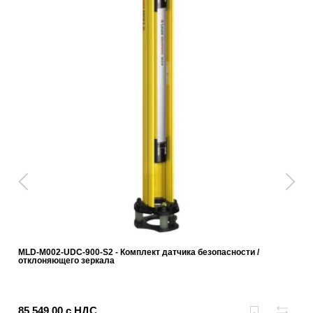
MLD-M002-UDC-900-S2 - Комплект датчика безопасности /
отклоняющего зеркала
85 549,00 с НДС