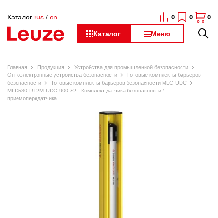
Каталог
rus
/
en
0
0
0
Каталог
Меню
Главная
Продукция
Устройства для промышленной безопасности
Оптоэлектронные устройства безопасности
Готовые комплекты барьеров
безопасности
Готовые комплекты барьеров безопасности MLC-UDC
MLD530-RT2M-UDC-900-S2 - Комплект датчика безопасности /
приемопередатчика