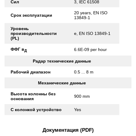
Сил
3, IEC 61508
20 years, EN ISO
Срок эксплуатации
13849-1
Уровень
производительности
e, EN ISO 13849-1
(PL)
ФФГ в
6.6E-09 per hour
Д
Радар технические данные
Рабочий диапазон
0.5 ... 8 m
Механические данные
Высота колонны без
900 mm
основания
С колонкой устройство
Yes
Документация (PDF)