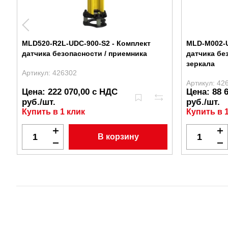
MLD520-R2L-UDC-900-S2 - Комплект
MLD-M002-U
датчика безопасности / приемника
датчика бе
зеркала
Артикул: 426302
Артикул: 42
Цена: 222 070,00 с НДС
Цена: 88 
руб./шт.
руб./шт.
Купить в 1 клик
Купить в 
В корзину