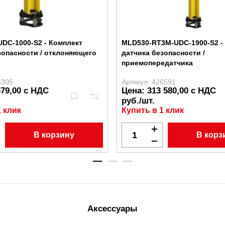
DC-1000-S2 - Комплект
MLD530-RT3M-UDC-1900-S2 -
зопасности / отклоняющего
датчика безопасности /
приемопередатчика
6305
Артикул: 426591
679,00 с НДС
Цена: 313 580,00 с НДС
руб./шт.
1 клик
Купить в 1 клик
В корзину
В корз
Аксессуары