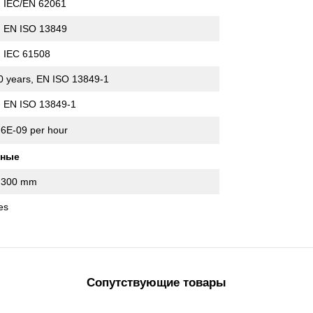
, IEC/EN 62061
, EN ISO 13849
, IEC 61508
0 years, EN ISO 13849-1
, EN ISO 13849-1
.6E-09 per hour
нные
,300 mm
es
Сопутствующие товары