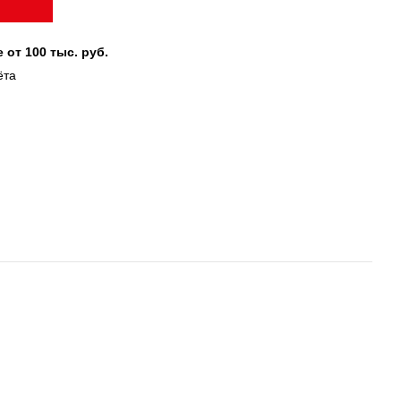
 от 100 тыс. руб.
ёта