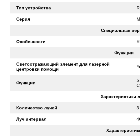
Тип устройства
R
Серия
M
Специальная вер
Особенности
R
Функции
Светоотражающий элемент для лазерной
Y
центровки помощи
S
Функции
C
Характеристики 
Количество лучей
3
Луч интервал
4
Характеристик