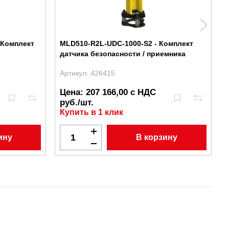
 Комплект
MLD510-R2L-UDC-1000-S2 - Комплект
датчика безопасности / приемника
Артикул: 426415
А
Цена: 207 166,00 с НДС
руб./шт.
Купить в 1 клик
ину
В корзину