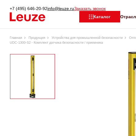
+7 (495) 646-20-92
info@leuze.ru
Заказать звонок
Отрас
Каталог
Главная
Продукция
Устройства для промышленной безопасности
Опт
UDC-1300-S2 - Комплект датчика безопасности / приемника