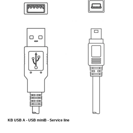
KB USB A - USB miniB - Service line