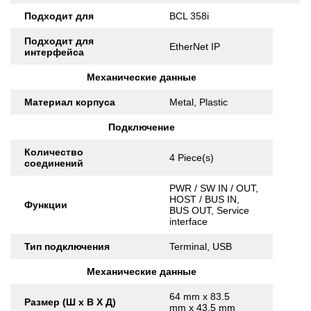
Подходит для
BCL 358i
Подходит для
EtherNet IP
интерфейса
Механические данные
Материал корпуса
Metal, Plastic
Подключение
Количество
4 Piece(s)
соединений
PWR / SW IN / OUT,
HOST / BUS IN,
Функции
BUS OUT, Service
interface
Тип подключения
Terminal, USB
Механические данные
64 mm x 83.5
Размер (Ш x В X Д)
mm x 43.5 mm