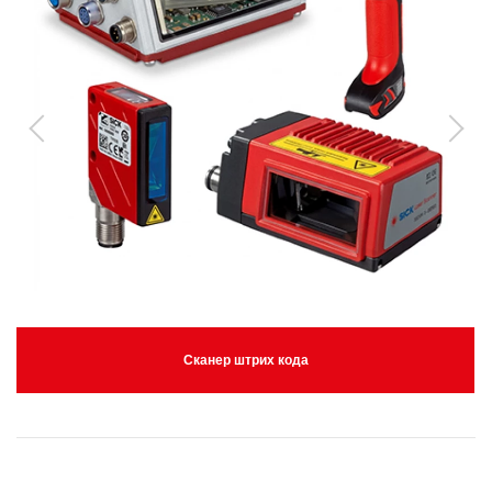
Сканер штрих кода