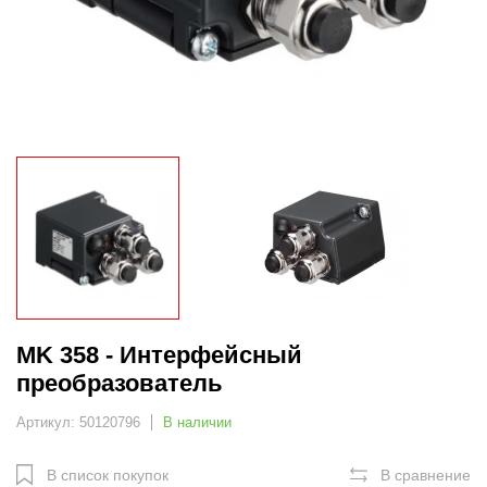
MK 358 - Интерфейсный
преобразователь
Артикул: 50120796
В наличии
В список покупок
В сравнение