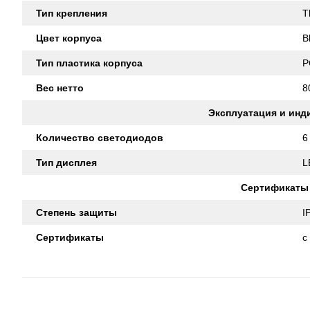
Тип крепления
T
Цвет корпуса
B
Тип пластика корпуса
P
Вес нетто
8
Эксплуатация и инд
Количество светодиодов
6
Тип дисплея
L
Сертификаты
Степень защиты
I
Сертификаты
c