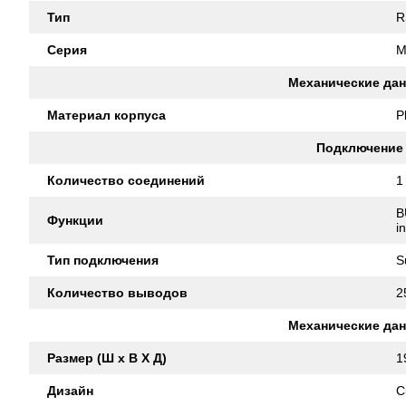
Тип
R
Серия
M
Механические да
Материал корпуса
P
Подключение
Количество соединений
1
B
Функции
i
Тип подключения
S
Количество выводов
2
Механические да
Размер (Ш x В X Д)
1
Дизайн
C