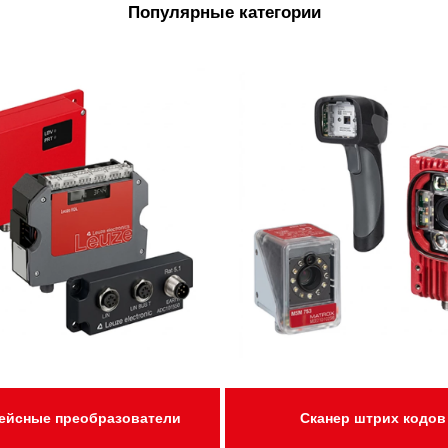
Популярные категории
ейсные преобразователи
Сканер штрих кодов