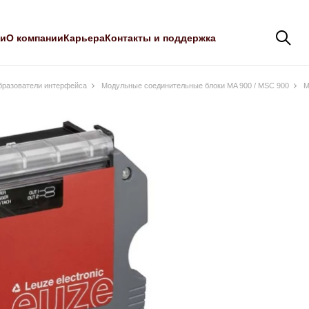
ли
О компании
Карьера
Контакты и поддержка
бразователи интерфейса
Модульные соединительные блоки MA 900 / MSC 900
M