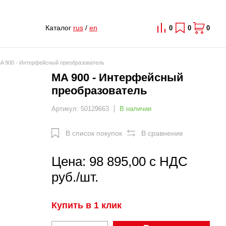
Каталог
rus
/
en
0
0
0
A 900 - Интерфейсный преобразователь
MA 900 - Интерфейсный
преобразователь
Артикул: 50129663
В наличии
В список покупок
В сравнение
Цена: 98 895,00 с НДС
руб./шт.
Купить в 1 клик