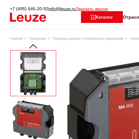
+7 (495) 646-20-92
info@leuze.ru
Заказать звонок
Отрас
Каталог
Главная
Продукция
Передача данных и компоненты управления
Прео