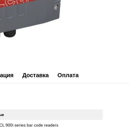
ация
Доставка
Оплата
ые
CL 900i series bar code readers