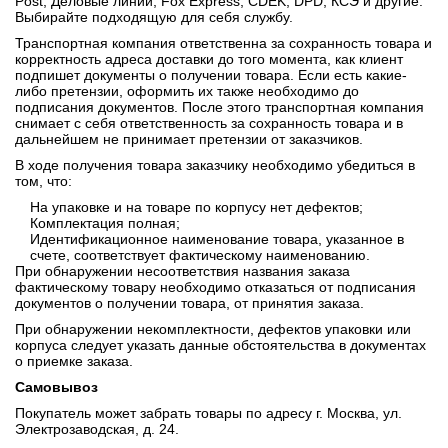
Post, Деловые линии, Fox Express, CDEK, DPD, КСЭ и другие.
Выбирайте подходящую для себя службу.
Транспортная компания ответственна за сохранность товара и
корректность адреса доставки до того момента, как клиент
подпишет документы о получении товара. Если есть какие-
либо претензии, оформить их также необходимо до
подписания документов. После этого транспортная компания
снимает с себя ответственность за сохранность товара и в
дальнейшем не принимает претензии от заказчиков.
В ходе получения товара заказчику необходимо убедиться в
том, что:
На упаковке и на товаре по корпусу нет дефектов;
Комплектация полная;
Идентификационное наименование товара, указанное в
счете, соответствует фактическому наименованию.
При обнаружении несоответствия названия заказа
фактическому товару необходимо отказаться от подписания
документов о получении товара, от принятия заказа.
При обнаружении некомплектности, дефектов упаковки или
корпуса следует указать данные обстоятельства в документах
о приемке заказа.
Самовывоз
Покупатель может забрать товары по адресу г. Москва, ул.
Электрозаводская, д. 24.