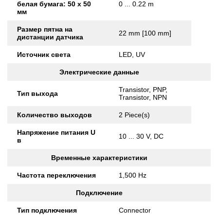
белая бумага: 50 х 50
0 ... 0.22 m
мм
Размер пятна на
22 mm [100 mm]
дистанции датчика
Источник света
LED, UV
Электрические данные
Transistor, PNP,
Тип выхода
Transistor, NPN
Количество выходов
2 Piece(s)
Напряжение питания U
10 ... 30 V, DC
в
Временные характеристики
Частота переключения
1,500 Hz
Подключение
Тип подключения
Connector