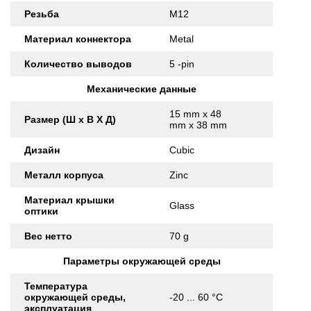
Резьба
M12
Материал коннектора
Metal
Количество выводов
5 -pin
Механические данные
15 mm x 48
Размер (Ш x В X Д)
mm x 38 mm
Дизайн
Cubic
Металл корпуса
Zinc
Материал крышки
Glass
оптики
Вес нетто
70 g
Параметры окружающей среды
Температура
окружающей среды,
-20 ... 60 °C
эксплуатация