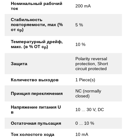
Номинальный рабочий
200 mA
ток
Стабильность
повторяемости, max (%
5 %
от с
)
Р
Температурный дрейф,
10 %
макс. (в % ОТ с
)
Р
Polarity reversal
Защита
protection, Short
circuit protected
Количество выходов
1 Piece(s)
NC (normally
Принцип переключения
closed)
Напряжение питания U
10 ... 30 V, DC
в
Остаточная пульсация
0 ... 10 %
Ток холостого хода
10 mA