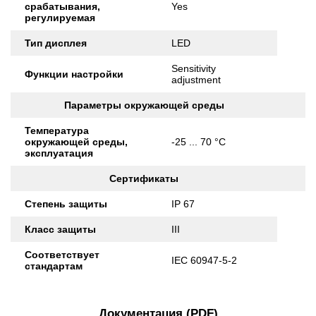
срабатывания,
Yes
регулируемая
Тип дисплея
LED
Sensitivity
Функции настройки
adjustment
Параметры окружающей среды
Температура
окружающей среды,
-25 ... 70 °C
эксплуатация
Сертификаты
Степень защиты
IP 67
Класс защиты
III
Соответствует
IEC 60947-5-2
стандартам
Документация (PDF)