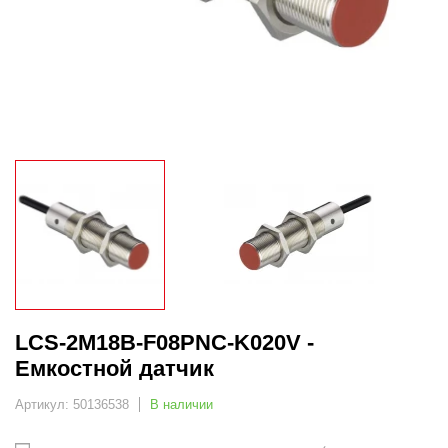
LCS-2M18B-F08PNC-K020V -
Емкостной датчик
Артикул: 50136538
В наличии