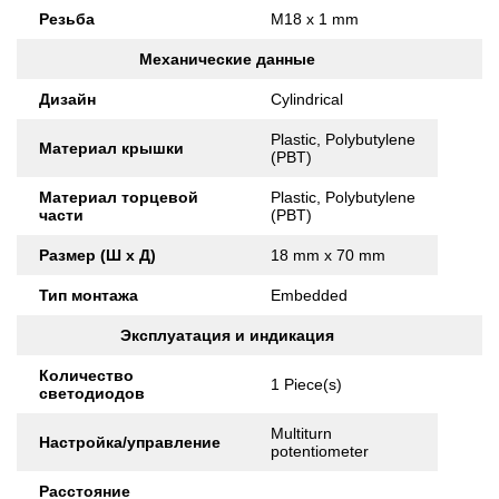
Резьба
M18 x 1 mm
Механические данные
Дизайн
Cylindrical
Plastic, Polybutylene
Материал крышки
(PBT)
Материал торцевой
Plastic, Polybutylene
части
(PBT)
Размер (Ш x Д)
18 mm x 70 mm
Тип монтажа
Embedded
Эксплуатация и индикация
Количество
1 Piece(s)
светодиодов
Multiturn
Настройка/управление
potentiometer
Расстояние