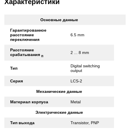
Характеристики
Основные данные
Гарантированное
расстояние
6.5 mm
переключения
Расстояние
2 ... 8 mm
срабатывания
п
Digital switching
Тип
output
Серия
LCS-2
Механические данные
Материал корпуса
Metal
Электрические данные
Тип выхода
Transistor, PNP