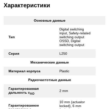
Характеристики
Основные данные
Digital switching
input, Safety-related
Тип
switching output
OSSD, Digital
switching output
Серия
L250
Механические данные
Материал корпуса
Plastic
Радиочастотные данные
Гарантированная
2 mm
дальность с
АО
10 mm (actuator
Гарантированное
locked), 6 mm