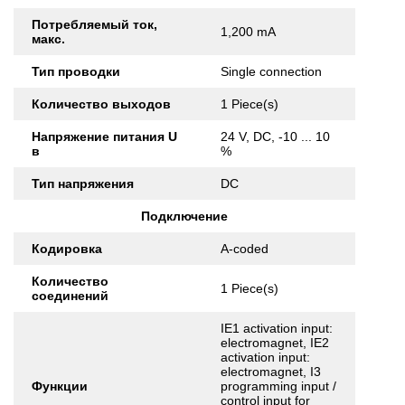
Потребляемый ток,
1,200 mA
макс.
Тип проводки
Single connection
Количество выходов
1 Piece(s)
Напряжение питания U
24 V, DC, -10 ... 10
в
%
Тип напряжения
DC
Подключение
Кодировка
A-coded
Количество
1 Piece(s)
соединений
IE1 activation input:
electromagnet, IE2
activation input:
electromagnet, I3
Функции
programming input /
control input for