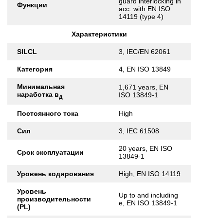
guard interlocking in
Функции
acc. with EN ISO
14119 (type 4)
Характеристики
SILCL
3, IEC/EN 62061
Категория
4, EN ISO 13849
Минимальная
1,671 years, EN
наработка в
ISO 13849-1
д
Постоянного тока
High
Сил
3, IEC 61508
20 years, EN ISO
Срок эксплуатации
13849-1
Уровень кодирования
High, EN ISO 14119
Уровень
Up to and including
производительности
e, EN ISO 13849-1
(PL)