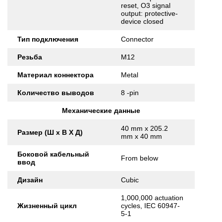
reset, O3 signal
output: protective-
device closed
Тип подключения
Connector
Резьба
M12
Материал коннектора
Metal
Количество выводов
8 -pin
Механические данные
40 mm x 205.2
Размер (Ш x В X Д)
mm x 40 mm
Боковой кабельный
From below
ввод
Дизайн
Cubic
1,000,000 actuation
Жизненный цикл
cycles, IEC 60947-
5-1