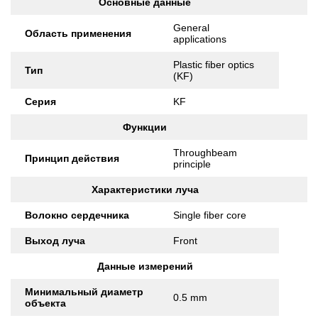
Основные данные
General
Область применения
applications
Plastic fiber optics
Тип
(KF)
Серия
KF
Функции
Throughbeam
Принцип действия
principle
Характеристики луча
Волокно сердечника
Single fiber core
Выход луча
Front
Данные измерений
Минимальный диаметр
0.5 mm
объекта