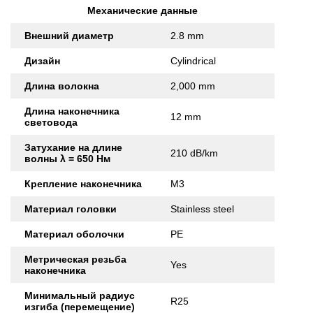
Механические данные
Внешний диаметр
2.8 mm
Дизайн
Cylindrical
Длина волокна
2,000 mm
Длина наконечника
12 mm
световода
Затухание на длине
210 dB/km
волны λ = 650 Нм
Крепление наконечника
M3
Материал головки
Stainless steel
Материал оболочки
PE
Метрическая резьба
Yes
наконечника
Минимальный радиус
R25
изгиба (перемещение)