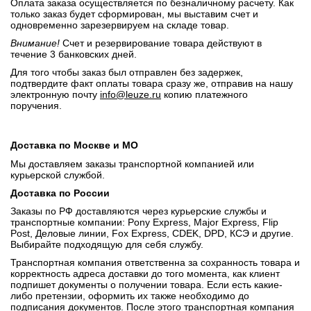
Оплата заказа осуществляется по безналичному расчету. Как
только заказ будет сформирован, мы выставим счет и
одновременно зарезервируем на складе товар.
Внимание!
Счет и резервирование товара действуют в
течение 3 банковских дней.
Для того чтобы заказ был отправлен без задержек,
подтвердите факт оплаты товара сразу же, отправив на нашу
электронную почту
info@leuze.ru
копию платежного
поручения.
Доставка по Москве и МО
Мы доставляем заказы транспортной компанией или
курьерской службой.
Доставка по России
Заказы по РФ доставляются через курьерские службы и
транспортные компании: Pony Express, Major Express, Flip
Post, Деловые линии, Fox Express, CDEK, DPD, КСЭ и другие.
Выбирайте подходящую для себя службу.
Транспортная компания ответственна за сохранность товара и
корректность адреса доставки до того момента, как клиент
подпишет документы о получении товара. Если есть какие-
либо претензии, оформить их также необходимо до
подписания документов. После этого транспортная компания