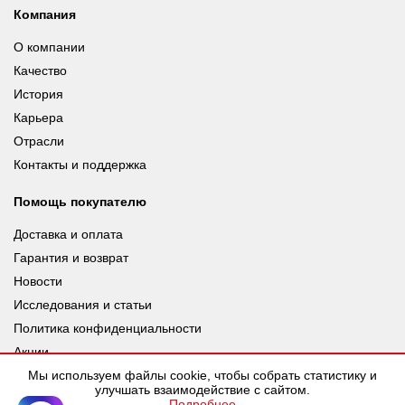
Компания
О компании
Качество
История
Карьера
Отрасли
Контакты и поддержка
Помощь покупателю
Доставка и оплата
Гарантия и возврат
Новости
Исследования и статьи
Политика конфиденциальности
Акции
Мы используем файлы cookie, чтобы собрать статистику и
улучшать взаимодействие с сайтом.
Подробнее