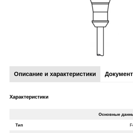
Описание и характеристики
Документ
Характеристики
Основные данн
Тип
F