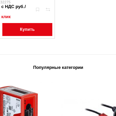
132275
0 с НДС руб./
 клик
Купить
Популярные категории