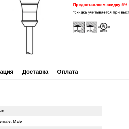
Предоставляем скидку 5%
*скидка учитывается при выс
ация
Доставка
Оплата
ые
emale, Male