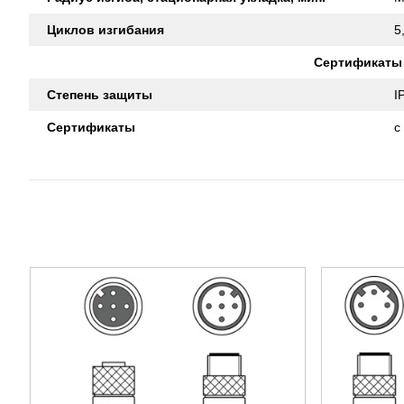
Циклов изгибания
5
Сертификаты
Степень защиты
I
Сертификаты
c