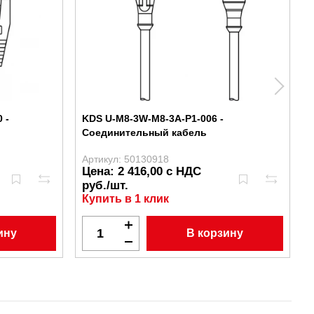
 -
KDS U-M8-3W-M8-3A-P1-006 -
Соединительный кабель
Артикул: 50130918
А
Цена: 2 416,00 с НДС
руб./шт.
Купить в 1 клик
ину
В корзину