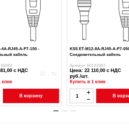
-4A-RJ45-A-P7-150 -
KSS ET-M12-8A-RJ45-A-P7-050
льный кабель
Соединительный кабель
135083
Артикул: 50133387
481,00 с НДС
Цена: 22 110,00 с НДС
руб./шт.
1 клик
Купить в 1 клик
В корзину
В корз