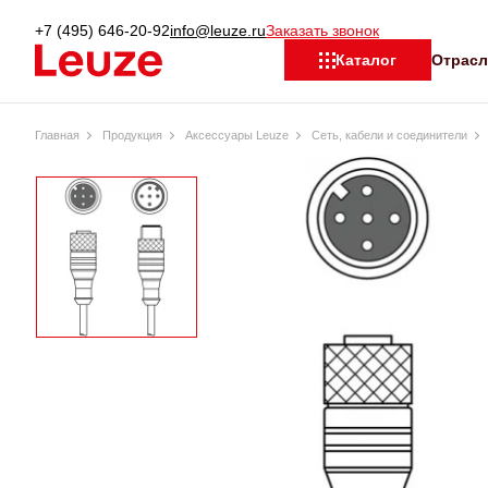
+7 (495) 646-20-92
info@leuze.ru
Заказать звонок
Отрас
Каталог
Главная
Продукция
Аксессуары Leuze
Сеть, кабели и соединители