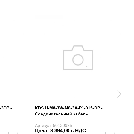
-3DP -
KDS U-M8-3W-M8-3A-P1-015-DP -
Соединительный кабель
Артикул: 50130925
А
Цена: 3 394,00 с НДС