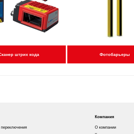
Сканер штрих кода
Фотобарьеры
Компания
 переключения
О компании