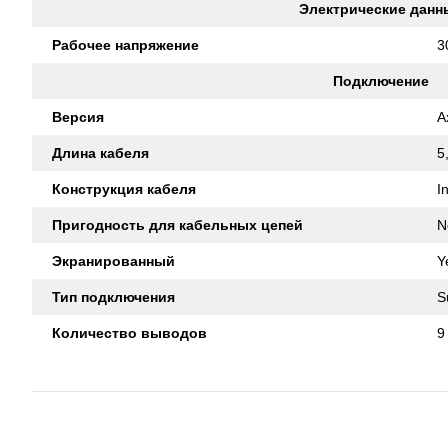
Электрические данн
Рабочее напряжение
3
Подключение
Версия
A
Длина кабеля
5
Конструкция кабеля
I
Пригодность для кабельных цепей
N
Экранированный
Y
Тип подключения
S
Количество выводов
9