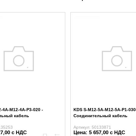
-4A-M12-4A-P3-020 -
KDS S-M12-5A-M12-5A-P1-030
льный кабель
Соединительный кабель
135253
Артикул: 50133871
27,00 с НДС
Цена: 5 657,00 с НДС