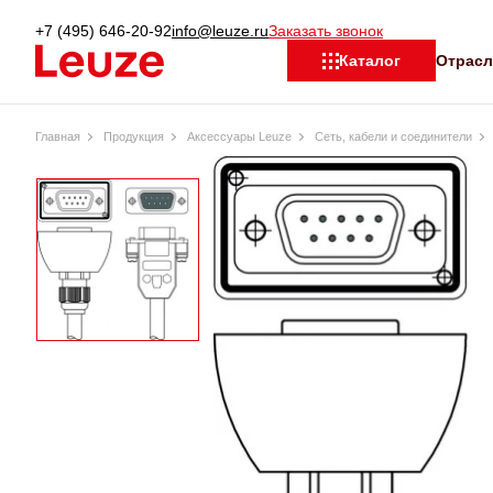
+7 (495) 646-20-92
info@leuze.ru
Заказать звонок
Отрас
Каталог
Главная
Продукция
Аксессуары Leuze
Сеть, кабели и соединители