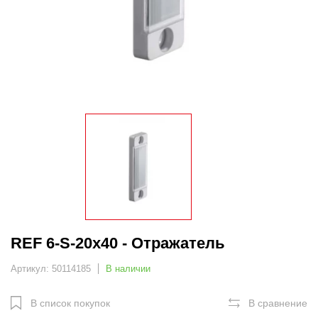
REF 6-S-20x40 - Отражатель
Артикул: 50114185
В наличии
В список покупок
В сравнение