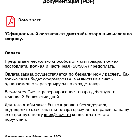
Документация (PDF)
Data sheet
*Официальный сертификат дистрибьютора высылаем по
запросу.
Оплата
Предлагаем несколько способов оплаты товара: полная
постоплата, полная и частичная (50/50%) предоплата.
Оплата заказа осуществляется по безналичному расчету. Как
только заказ будет сформирован, мы выставим счет и
одновременно зарезервируем на складе товар.
Внимание!
Счет и резервирование товара действуют в
течение 3 банковских дней.
Для того чтобы заказ был отправлен без задержек,
подтвердите факт оплаты товара сразу же, отправив на нашу
электронную почту
info@leuze.ru
копию платежного
поручения.
Доставка по Москве и МО