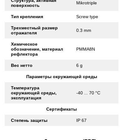
Структура, активная
Mikrotriple
поверхность
Тип крепления
Screw type
Трехместный размер
0.3 mm
отражателя
Химическое
обозначение, материал
PMMA8N
рефлектора
Вес нетто
6 g
Параметры окружающей среды
Температура
окружающей среды,
-40 ... 70 °C
эксплуатация
Сертификаты
Степень защиты
IP 67