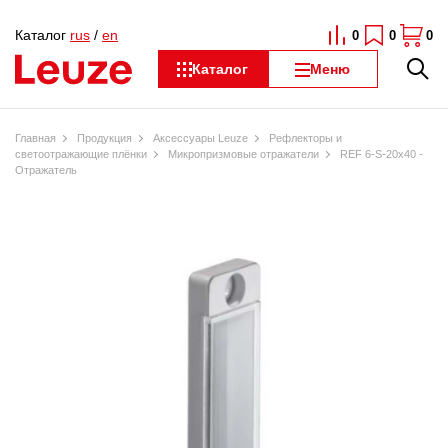
Каталог
rus
/
en
0
0
0
Каталог
Меню
Главная
Продукция
Аксессуары Leuze
Рефлекторы и
светоотражающие плёнки
Микропризмовые отражатели
REF 6-S-20x40 -
Отражатель