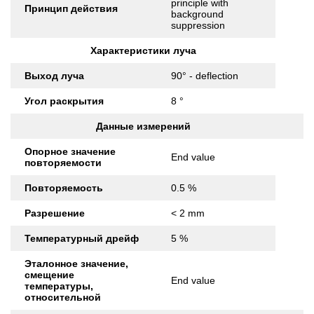
principle with
Принцип действия
background
suppression
Характеристики луча
Выход луча
90° - deflection
Угол раскрытия
8 °
Данные измерений
Опорное значение
End value
повторяемости
Повторяемость
0.5 %
Разрешение
< 2 mm
Температурный дрейф
5 %
Эталонное значение,
смещение
End value
температуры,
относительной