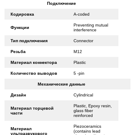
Подключение
Кодировка
A-coded
Preventing mutual
Функции
interference
Тип подключения
Connector
Резьба
M12
Материал коннектора
Plastic
Количество выводов
5 -pin
Механические данные
Дизайн
Cylindrical
Plastic, Epoxy resin,
Материал торцевой
glass fiber
части
reinforced
Piezoceramics
Материал
(contains lead
ультразвукового