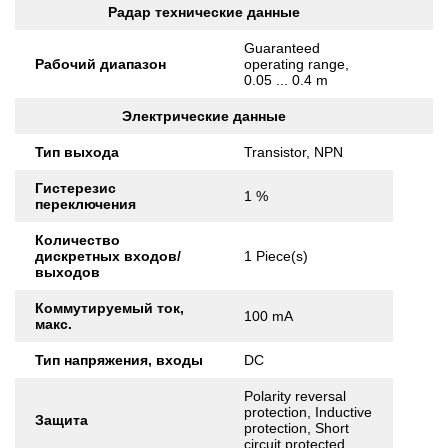
Радар технические данные
Guaranteed
Рабочий диапазон
operating range,
0.05 ... 0.4 m
Электрические данные
Тип выхода
Transistor, NPN
Гистерезис
1 %
переключения
Количество
дискретных входов/
1 Piece(s)
выходов
Коммутируемый ток,
100 mA
макс.
Тип напряжения, входы
DC
Polarity reversal
protection, Inductive
Защита
protection, Short
circuit protected