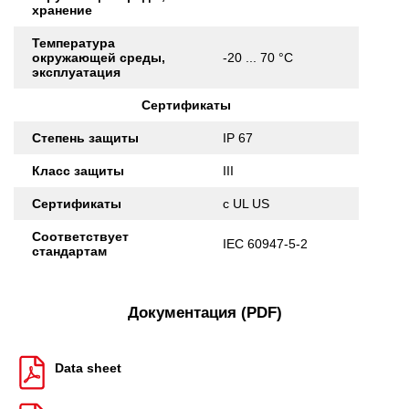
хранение
Температура
окружающей среды,
-20 ... 70 °C
эксплуатация
Сертификаты
Степень защиты
IP 67
Класс защиты
III
Сертификаты
c UL US
Соответствует
IEC 60947-5-2
стандартам
Документация (PDF)
Data sheet