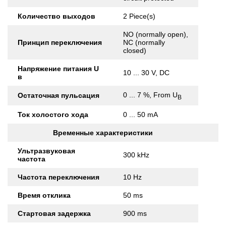
Количество выходов
2 Piece(s)
NO (normally open),
Принцип переключения
NC (normally
closed)
Напряжение питания U
10 ... 30 V, DC
в
0 ... 7 %, From U
Остаточная пульсация
B
Ток холостого хода
0 ... 50 mA
Временные характеристики
Ультразвуковая
300 kHz
частота
Частота переключения
10 Hz
Время отклика
50 ms
Стартовая задержка
900 ms