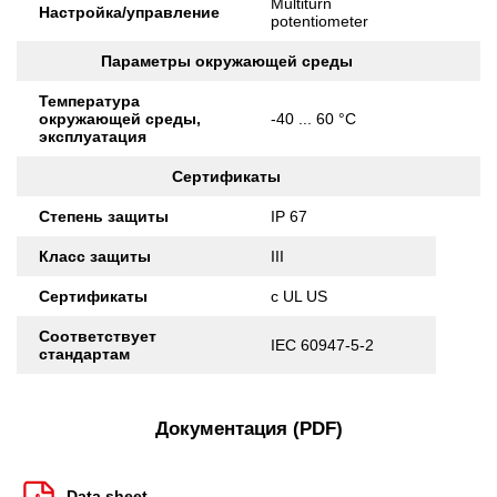
Multiturn
Настройка/управление
potentiometer
Параметры окружающей среды
Температура
окружающей среды,
-40 ... 60 °C
эксплуатация
Сертификаты
Степень защиты
IP 67
Класс защиты
III
Сертификаты
c UL US
Соответствует
IEC 60947-5-2
стандартам
Документация (PDF)
Data sheet