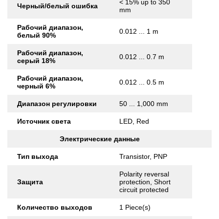
< 15% up to 350
Черный/белый ошибка
mm
Рабочий диапазон,
0.012 ... 1 m
белый 90%
Рабочий диапазон,
0.012 ... 0.7 m
серый 18%
Рабочий диапазон,
0.012 ... 0.5 m
черный 6%
Диапазон регулировки
50 ... 1,000 mm
Источник света
LED, Red
Электрические данные
Тип выхода
Transistor, PNP
Polarity reversal
Защита
protection, Short
circuit protected
Количество выходов
1 Piece(s)