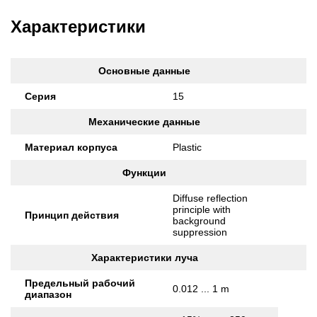
Характеристики
Основные данные
Серия
15
Механические данные
Материал корпуса
Plastic
Функции
Diffuse reflection
principle with
Принцип действия
background
suppression
Характеристики луча
Предельный рабочий
0.012 ... 1 m
диапазон