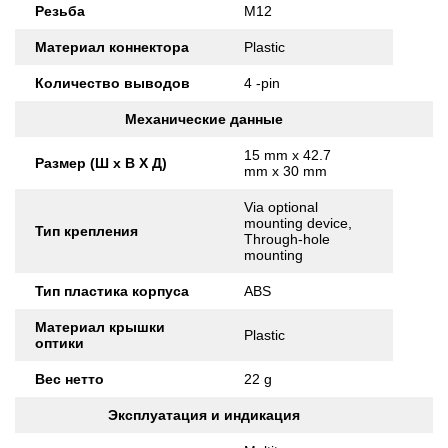
Резьба
M12
Материал коннектора
Plastic
Количество выводов
4 -pin
Механические данные
15 mm x 42.7
Размер (Ш x В X Д)
mm x 30 mm
Via optional
mounting device,
Тип крепления
Through-hole
mounting
Тип пластика корпуса
ABS
Материал крышки
Plastic
оптики
Вес нетто
22 g
Эксплуатация и индикация