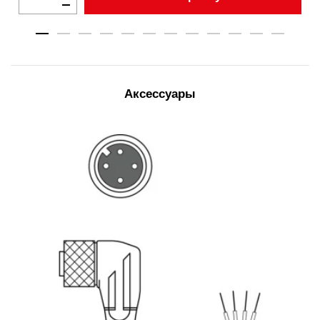
Аксессуары