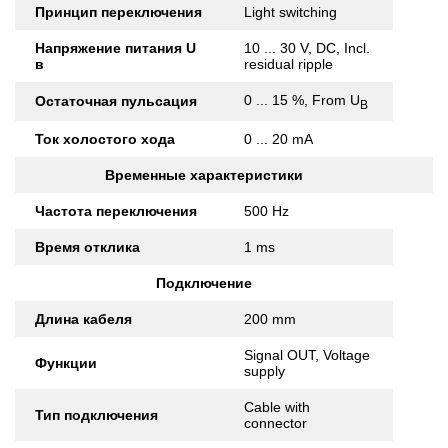
Принцип переключения
Light switching
Напряжение питания U
10 ... 30 V, DC, Incl.
в
residual ripple
0 ... 15 %, From U
Остаточная пульсация
B
Ток холостого хода
0 ... 20 mA
Временные характеристики
Частота переключения
500 Hz
Время отклика
1 ms
Подключение
Длина кабеля
200 mm
Signal OUT, Voltage
Функции
supply
Cable with
Тип подключения
connector