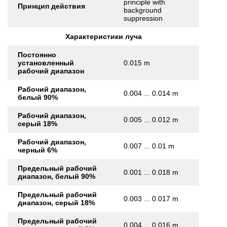
principle with
Принцип действия
background
suppression
Характеристики луча
Постоянно
установленный
0.015 m
рабочий диапазон
Рабочий диапазон,
0.004 ... 0.014 m
белый 90%
Рабочий диапазон,
0.005 ... 0.012 m
серый 18%
Рабочий диапазон,
0.007 ... 0.01 m
черный 6%
Предельный рабочий
0.001 ... 0.018 m
диапазон, белый 90%
Предельный рабочий
0.003 ... 0.017 m
диапазон, серый 18%
Предельный рабочий
0.004 ... 0.016 m