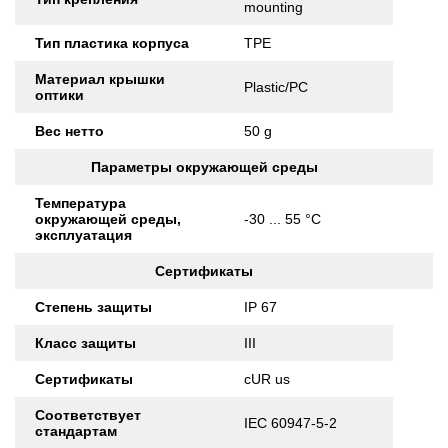
mounting
Тип пластика корпуса
TPE
Материал крышки
Plastic/PC
оптики
Вес нетто
50 g
Параметры окружающей среды
Температура
окружающей среды,
-30 ... 55 °C
эксплуатация
Сертификаты
Степень защиты
IP 67
Класс защиты
III
Сертификаты
cUR us
Соответствует
IEC 60947-5-2
стандартам