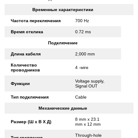
Временные характеристики
Частота переключения
700 Hz
Время отклика
0.72 ms
Подключение
Длина кабеля
2,000 mm
Количество
4 -wire
проводников
Voltage supply,
Функции
Signal OUT
Тип подключения
Cable
Механические данные
8 mm x 23.1
Размер (Ш x В X Д)
mm x 12 mm
Through-hole
Тип крепления