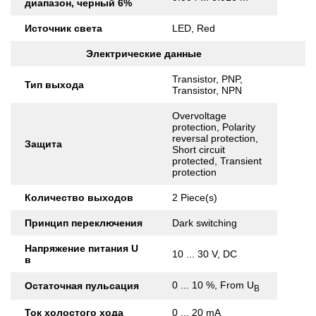
диапазон, черный 6%
Источник света
LED, Red
Электрические данные
Transistor, PNP,
Тип выхода
Transistor, NPN
Overvoltage
protection, Polarity
reversal protection,
Защита
Short circuit
protected, Transient
protection
Количество выходов
2 Piece(s)
Принцип переключения
Dark switching
Напряжение питания U
10 ... 30 V, DC
в
0 ... 10 %, From U
Остаточная пульсация
B
Ток холостого хода
0 ... 20 mA