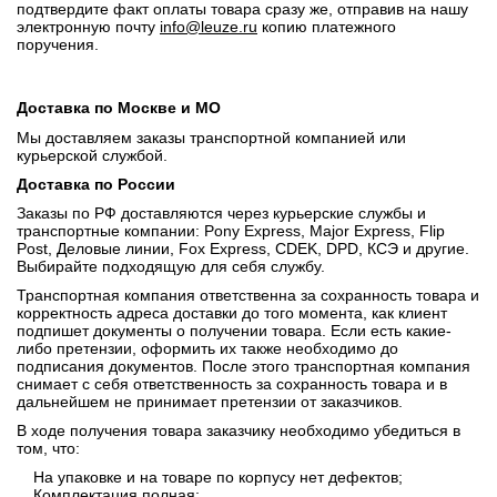
подтвердите факт оплаты товара сразу же, отправив на нашу
электронную почту
info@leuze.ru
копию платежного
поручения.
Доставка по Москве и МО
Мы доставляем заказы транспортной компанией или
курьерской службой.
Доставка по России
Заказы по РФ доставляются через курьерские службы и
транспортные компании: Pony Express, Major Express, Flip
Post, Деловые линии, Fox Express, CDEK, DPD, КСЭ и другие.
Выбирайте подходящую для себя службу.
Транспортная компания ответственна за сохранность товара и
корректность адреса доставки до того момента, как клиент
подпишет документы о получении товара. Если есть какие-
либо претензии, оформить их также необходимо до
подписания документов. После этого транспортная компания
снимает с себя ответственность за сохранность товара и в
дальнейшем не принимает претензии от заказчиков.
В ходе получения товара заказчику необходимо убедиться в
том, что:
На упаковке и на товаре по корпусу нет дефектов;
Комплектация полная;