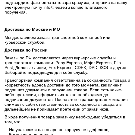
подтвердите факт оплаты товара сразу же, отправив на нашу
электронную почту
info@leuze.ru
копию платежного
поручения.
Доставка по Москве и МО
Мы доставляем заказы транспортной компанией или
курьерской службой.
Доставка по России
Заказы по РФ доставляются через курьерские службы и
транспортные компании: Pony Express, Major Express, Flip
Post, Деловые линии, Fox Express, CDEK, DPD, КСЭ и другие.
Выбирайте подходящую для себя службу.
Транспортная компания ответственна за сохранность товара и
корректность адреса доставки до того момента, как клиент
подпишет документы о получении товара. Если есть какие-
либо претензии, оформить их также необходимо до
подписания документов. После этого транспортная компания
снимает с себя ответственность за сохранность товара и в
дальнейшем не принимает претензии от заказчиков.
В ходе получения товара заказчику необходимо убедиться в
том, что:
На упаковке и на товаре по корпусу нет дефектов;
Комплектация полная;