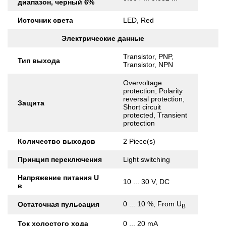
диапазон, черный 6%
Источник света
LED, Red
Электрические данные
Transistor, PNP,
Тип выхода
Transistor, NPN
Overvoltage
protection, Polarity
reversal protection,
Защита
Short circuit
protected, Transient
protection
Количество выходов
2 Piece(s)
Принцип переключения
Light switching
Напряжение питания U
10 ... 30 V, DC
в
0 ... 10 %, From U
Остаточная пульсация
B
Ток холостого хода
0 ... 20 mA