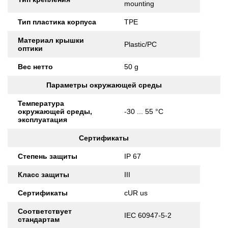
mounting
Тип пластика корпуса
TPE
Материал крышки
Plastic/PC
оптики
Вес нетто
50 g
Параметры окружающей среды
Температура
окружающей среды,
-30 ... 55 °C
эксплуатация
Сертификаты
Степень защиты
IP 67
Класс защиты
III
Сертификаты
cUR us
Соответствует
IEC 60947-5-2
стандартам