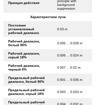
principle with
Принцип действия
background
suppression
Характеристики луча
Постоянно
установленный
0.03 m
рабочий диапазон
Рабочий диапазон,
0.005 ... 0.028 m
белый 90%
Рабочий диапазон,
0.006 ... 0.024 m
серый 18%
Рабочий диапазон,
0.007 ... 0.02 m
черный 6%
Предельный рабочий
0.001 ... 0.035 m
диапазон, белый 90%
Предельный рабочий
0.003 ... 0.033 m
диапазон, серый 18%
Предельный рабочий
0.004 ... 0.032 m