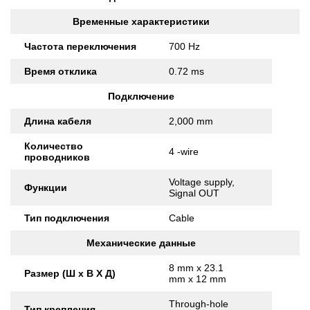
Временные характеристики
Частота переключения
700 Hz
Время отклика
0.72 ms
Подключение
Длина кабеля
2,000 mm
Количество
4 -wire
проводников
Voltage supply,
Функции
Signal OUT
Тип подключения
Cable
Механические данные
8 mm x 23.1
Размер (Ш x В X Д)
mm x 12 mm
Through-hole
Тип крепления