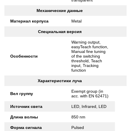
transparent
Механические данные
Материал корпуса
Metal
Специальная версия
Warning output,
easyTeach function,
Manual fine tuning
Особенности
of the switching
threshold, Teach
input, Tracking
function
Характеристики луча
Exempt group (in
Вел группу
acc. with EN 62471)
Источник света
LED, Infrared, LED
Длина волны
850 nm
Форма сигнала
Pulsed