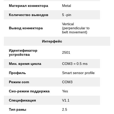
Материал коннектора
Metal
Количество выводов
5 -pin
Vertical
Вывод коннектора
(perpendicular to
belt movement)
Интерфейс
Идентификатор
2501
устройства
Мин. время цикла
COM3 = 0.5 ms
Профиль
Smart sensor profile
Режим com
COM3
Сио-режим поддержка
Yes
Спецификация
V1.1
Тип рамы
2.5