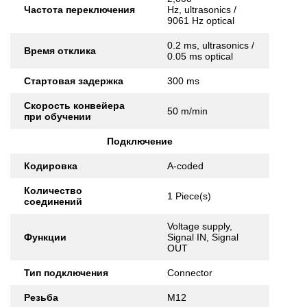
Частота переключения
Hz, ultrasonics /
9061 Hz optical
0.2 ms, ultrasonics /
Время отклика
0.05 ms optical
Стартовая задержка
300 ms
Скорость конвейера
50 m/min
при обучении
Подключение
Кодировка
A-coded
Количество
1 Piece(s)
соединений
Voltage supply,
Функции
Signal IN, Signal
OUT
Тип подключения
Connector
Резьба
M12