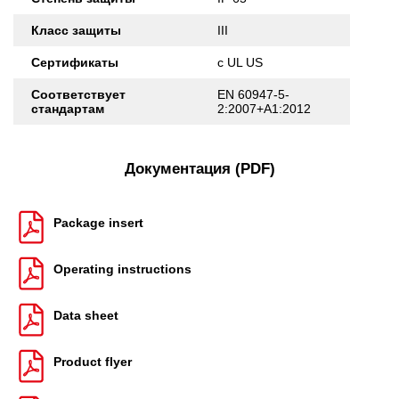
Класс защиты
III
Сертификаты
c UL US
Соответствует
EN 60947-5-
стандартам
2:2007+A1:2012
Документация (PDF)
Package insert
Operating instructions
Data sheet
Product flyer