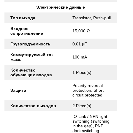
Электрические данные
Тип выхода
Transistor, Push-pull
Входное
15,000 Ω
сопротивление
Грузоподъемность
0.01 µF
Коммутируемый ток,
100 mA
макс.
Количество
1 Piece(s)
обучающих входов
Polarity reversal
Защита
protection, Short
circuit protected
Количество выходов
2 Piece(s)
IO-Link / NPN light
switching (switching
in the gap), PNP
dark switching