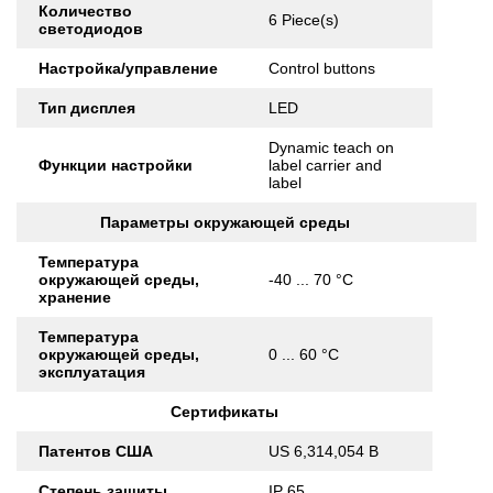
Количество
6 Piece(s)
светодиодов
Настройка/управление
Control buttons
Тип дисплея
LED
Dynamic teach on
Функции настройки
label carrier and
label
Параметры окружающей среды
Температура
окружающей среды,
-40 ... 70 °C
хранение
Температура
окружающей среды,
0 ... 60 °C
эксплуатация
Сертификаты
Патентов США
US 6,314,054 B
Степень защиты
IP 65