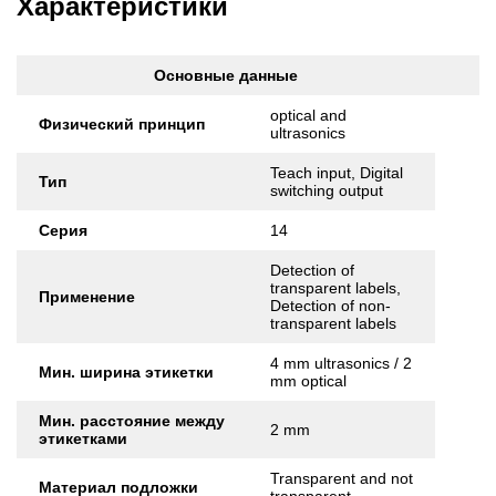
Характеристики
Основные данные
optical and
Физический принцип
ultrasonics
Teach input, Digital
Тип
switching output
Серия
14
Detection of
transparent labels,
Применение
Detection of non-
transparent labels
4 mm ultrasonics / 2
Мин. ширина этикетки
mm optical
Мин. расстояние между
2 mm
этикетками
Transparent and not
Материал подложки