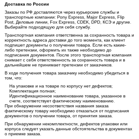
Доставка по России
Заказы по РФ доставляются через курьерские службы и
транспортные компании: Pony Express, Major Express, Flip
Post, Деловые линии, Fox Express, CDEK, DPD, КСЭ и другие.
Выбирайте подходящую для себя службу.
Транспортная компания ответственна за сохранность товара и
корректность адреса доставки до того момента, как клиент
подпишет документы о получении товара. Если есть какие-
либо претензии, оформить их также необходимо до
подписания документов. После этого транспортная компания
снимает с себя ответственность за сохранность товара и в
дальнейшем не принимает претензии от заказчиков.
В ходе получения товара заказчику необходимо убедиться в
том, что:
На упаковке и на товаре по корпусу нет дефектов;
Комплектация полная;
Идентификационное наименование товара, указанное в
счете, соответствует фактическому наименованию.
При обнаружении несоответствия названия заказа
фактическому товару необходимо отказаться от подписания
документов о получении товара, от принятия заказа.
При обнаружении некомплектности, дефектов упаковки или
корпуса следует указать данные обстоятельства в документах
о приемке заказа.