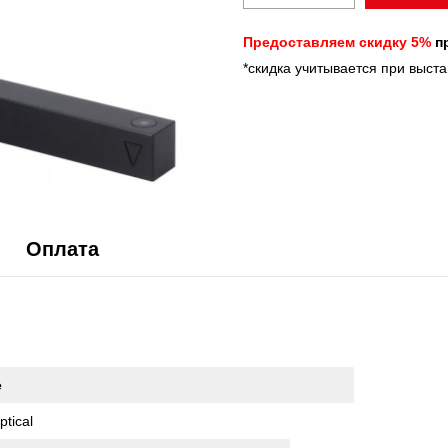
Предоставляем скидку 5%
пр
*скидка учитывается при выст
Оплата
е
ptical