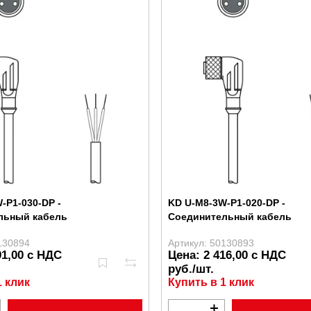
-P1-030-DP -
KD U-M8-3W-P1-020-DP -
льный кабель
Соединительный кабель
130894
Артикул: 50130893
91,00 с НДС
Цена: 2 416,00 с НДС
руб./шт.
1 клик
Купить в 1 клик