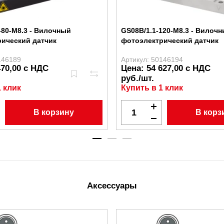
-80-M8.3 - Вилочный
GS08B/1.1-120-M8.3 - Вилоч
ический датчик
фотоэлектрический датчик
146189
Артикул: 50146194
470,00 с НДС
Цена: 54 627,00 с НДС
руб./шт.
1 клик
Купить в 1 клик
В корзину
В корз
Аксессуары