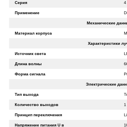
Серия
4
Применение
D
Механические данн
Материал корпуса
M
Характеристики лу
Источник света
L
Длина волны
6
Форма сигнала
P
Электрические дан
Тип выхода
T
Количество выходов
1
Принцип переключения
L
Напряжение питания U в
1