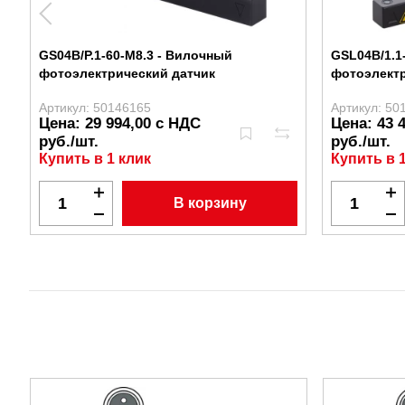
GS04B/P.1-60-M8.3 - Вилочный
GSL04B/1.1
фотоэлектрический датчик
фотоэлектр
Артикул: 50146165
Артикул: 50
Цена: 29 994,00 с НДС
Цена: 43 
руб./шт.
руб./шт.
Купить в 1 клик
Купить в 
В корзину