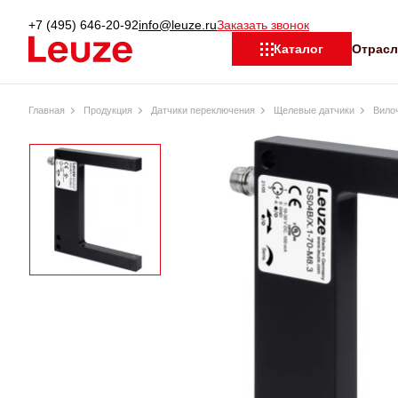
+7 (495) 646-20-92
info@leuze.ru
Заказать звонок
Отрас
Каталог
Главная
Продукция
Датчики переключения
Щелевые датчики
Вило