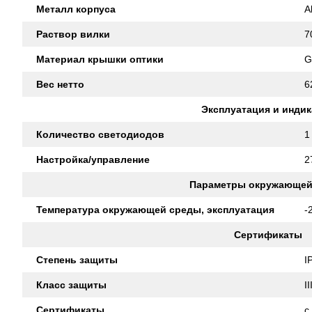
Металл корпуса
A
Раствор вилки
7
Материал крышки оптики
G
Вес нетто
6
Эксплуатация и инди
Количество светодиодов
1
Настройка/управление
2
Параметры окружающей
Температура окружающей среды, эксплуатация
-
Сертификаты
Степень защиты
I
Класс защиты
II
Сертификаты
c