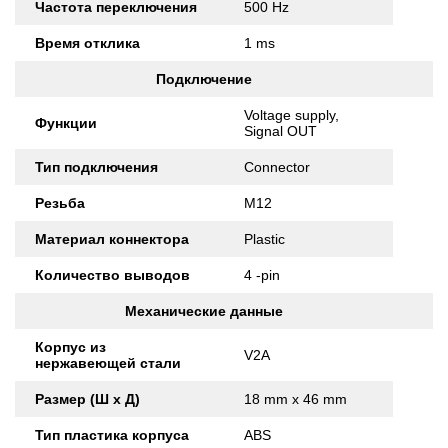
Частота переключения
500 Hz
Время отклика
1 ms
Подключение
Voltage supply,
Функции
Signal OUT
Тип подключения
Connector
Резьба
M12
Материал коннектора
Plastic
Количество выводов
4 -pin
Механические данные
Корпус из
V2A
нержавеющей стали
Размер (Ш x Д)
18 mm x 46 mm
Тип пластика корпуса
ABS