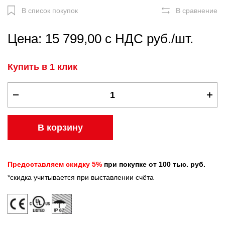
В список покупок
В сравнение
Цена: 15 799,00 с НДС руб./шт.
Купить в 1 клик
В корзину
Предоставляем скидку 5%
при покупке от 100 тыс. руб.
*скидка учитывается при выставлении счёта