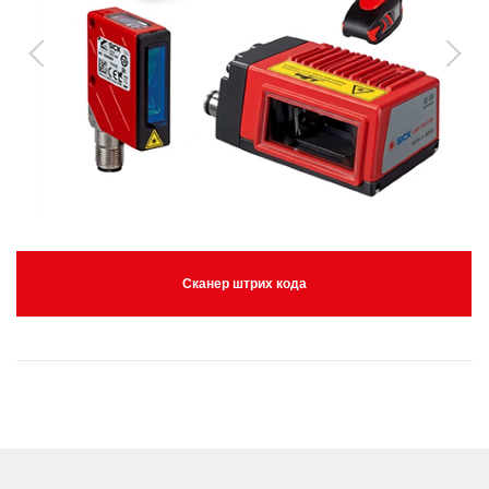
Сканер штрих кода