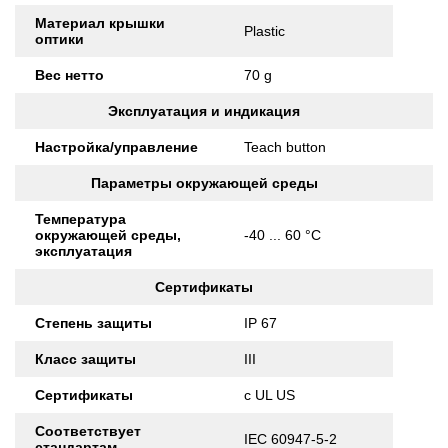
Материал крышки
Plastic
оптики
Вес нетто
70 g
Эксплуатация и индикация
Настройка/управление
Teach button
Параметры окружающей среды
Температура
окружающей среды,
-40 ... 60 °C
эксплуатация
Сертификаты
Степень защиты
IP 67
Класс защиты
III
Сертификаты
c UL US
Соответствует
IEC 60947-5-2
стандартам