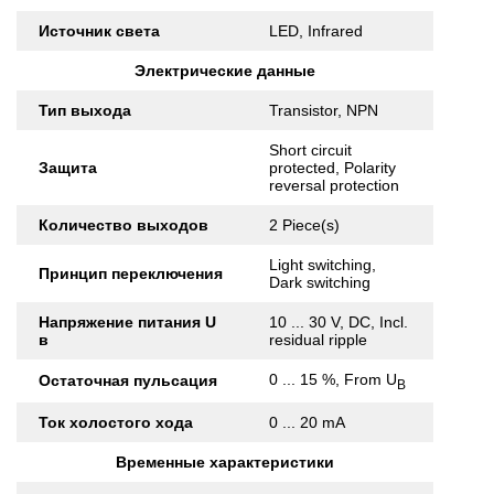
Источник света
LED, Infrared
Электрические данные
Тип выхода
Transistor, NPN
Short circuit
Защита
protected, Polarity
reversal protection
Количество выходов
2 Piece(s)
Light switching,
Принцип переключения
Dark switching
Напряжение питания U
10 ... 30 V, DC, Incl.
в
residual ripple
0 ... 15 %, From U
Остаточная пульсация
B
Ток холостого хода
0 ... 20 mA
Временные характеристики