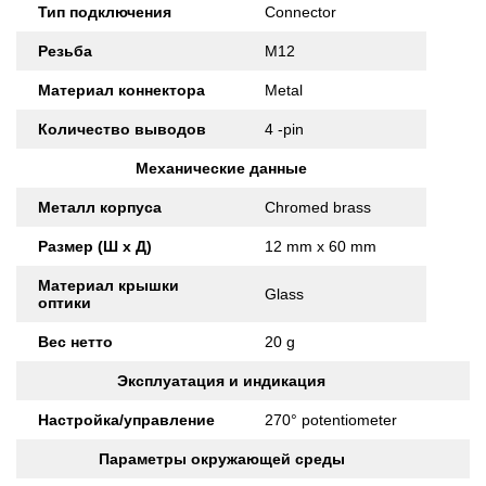
Тип подключения
Connector
Резьба
M12
Материал коннектора
Metal
Количество выводов
4 -pin
Механические данные
Металл корпуса
Chromed brass
Размер (Ш x Д)
12 mm x 60 mm
Материал крышки
Glass
оптики
Вес нетто
20 g
Эксплуатация и индикация
Настройка/управление
270° potentiometer
Параметры окружающей среды