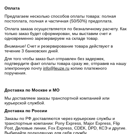
Оплата
Предлагаем несколько способов оплаты товара: полная
постоплата, полная и частичная (50/50%) предоплата.
Оплата заказа осуществляется по безналичному расчету. Как
только заказ будет сформирован, мы выставим счет и
одновременно зарезервируем на складе товар.
Внимание!
Счет и резервирование товара действуют в
течение 3 банковских дней.
Для того чтобы заказ был отправлен без задержек,
подтвердите факт оплаты товара сразу же, отправив на нашу
электронную почту
info@leuze.ru
копию платежного
поручения.
Доставка по Москве и МО
Мы доставляем заказы транспортной компанией или
курьерской службой.
Доставка по России
Заказы по РФ доставляются через курьерские службы и
транспортные компании: Pony Express, Major Express, Flip
Post, Деловые линии, Fox Express, CDEK, DPD, КСЭ и другие.
Выбирайте подходящую для себя службу.