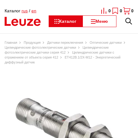
Каталог
rus
/
en
0
0
0
Каталог
Меню
Главная
Продукция
Датчики переключения
Оптические датчики
Цилиндрические фотоэлектрические датчики
Цилиндрические
фотоэлектрические датчики серия 412
Цилиндрические датчики с
отражением от объекта серия 412
ET412B.1/2X-M12 - Энергетический
диффузный датчик