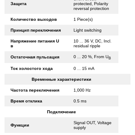
Защита
protected, Polarity
reversal protection
Количество выходов
1 Piece(s)
Принцип переключения
Light switching
Напряжение питания U
10 ... 36 V, DC, Incl.
в
residual ripple
0 ... 20 %, From U
Остаточная пульсация
B
Ток холостого хода
0 ... 15 mA
Временные характеристики
Частота переключения
1,000 Hz
Время отклика
0.5 ms
Подключение
Signal OUT, Voltage
Функции
supply