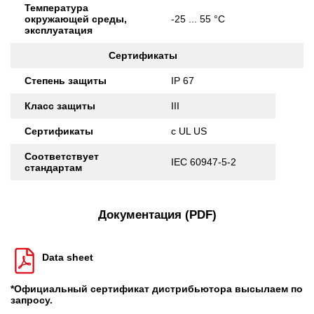
Температура
окружающей среды,
-25 ... 55 °C
эксплуатация
Сертификаты
Степень защиты
IP 67
Класс защиты
III
Сертификаты
c UL US
Соответствует
IEC 60947-5-2
стандартам
Документация (PDF)
Data sheet
*Официальный сертификат дистрибьютора высылаем по
запросу.