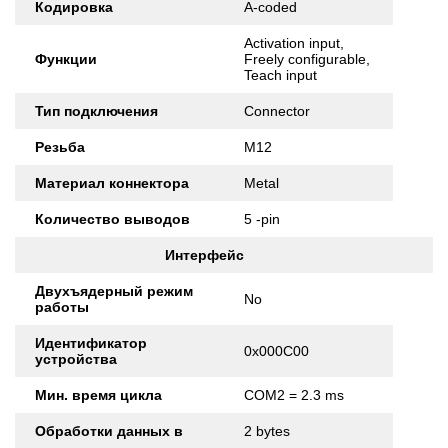
Кодировка
A-coded
Activation input,
Функции
Freely configurable,
Teach input
Тип подключения
Connector
Резьба
M12
Материал коннектора
Metal
Количество выводов
5 -pin
Интерфейс
Двухъядерный режим
No
работы
Идентификатор
0x000C00
устройства
Мин. время цикла
COM2 = 2.3 ms
Обработки данных в
2 bytes