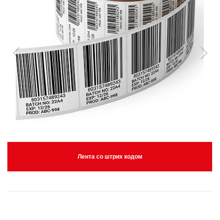
Лента со штрих кодом