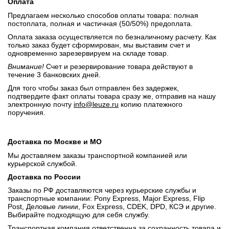
Оплата
Предлагаем несколько способов оплаты товара: полная
постоплата, полная и частичная (50/50%) предоплата.
Оплата заказа осуществляется по безналичному расчету. Как
только заказ будет сформирован, мы выставим счет и
одновременно зарезервируем на складе товар.
Внимание!
Счет и резервирование товара действуют в
течение 3 банковских дней.
Для того чтобы заказ был отправлен без задержек,
подтвердите факт оплаты товара сразу же, отправив на нашу
электронную почту
info@leuze.ru
копию платежного
поручения.
Доставка по Москве и МО
Мы доставляем заказы транспортной компанией или
курьерской службой.
Доставка по России
Заказы по РФ доставляются через курьерские службы и
транспортные компании: Pony Express, Major Express, Flip
Post, Деловые линии, Fox Express, CDEK, DPD, КСЭ и другие.
Выбирайте подходящую для себя службу.
Транспортная компания ответственна за сохранность товара и