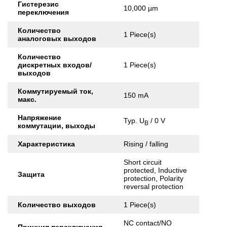
Гистерезис
10,000 µm
переключения
Количество
1 Piece(s)
аналоговых выходов
Количество
дискретных входов/
1 Piece(s)
выходов
Коммутируемый ток,
150 mA
макс.
Напряжение
Typ. U
/ 0 V
B
коммутации, выходы
Характеристика
Rising / falling
Short circuit
protected, Inductive
Защита
protection, Polarity
reversal protection
Количество выходов
1 Piece(s)
NC contact/NO