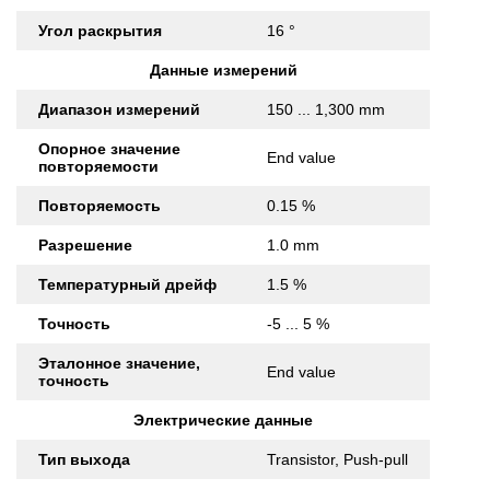
Угол раскрытия
16 °
Данные измерений
Диапазон измерений
150 ... 1,300 mm
Опорное значение
End value
повторяемости
Повторяемость
0.15 %
Разрешение
1.0 mm
Температурный дрейф
1.5 %
Точность
-5 ... 5 %
Эталонное значение,
End value
точность
Электрические данные
Тип выхода
Transistor, Push-pull