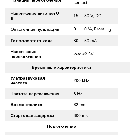
Принцип переключения
contact
Напряжение питания U
15 ... 30 V, DC
в
0 ... 10 %, From U
Остаточная пульсация
B
Ток холостого хода
30 ... 50 mA
Напряжение
low: ≤2.5V
переключения
Временные характеристики
Ультразвуковая
200 kHz
частота
Частота переключения
8 Hz
Время отклика
62 ms
Стартовая задержка
300 ms
Подключение