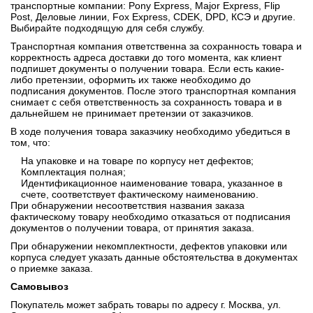
транспортные компании: Pony Express, Major Express, Flip
Post, Деловые линии, Fox Express, CDEK, DPD, КСЭ и другие.
Выбирайте подходящую для себя службу.
Транспортная компания ответственна за сохранность товара и
корректность адреса доставки до того момента, как клиент
подпишет документы о получении товара. Если есть какие-
либо претензии, оформить их также необходимо до
подписания документов. После этого транспортная компания
снимает с себя ответственность за сохранность товара и в
дальнейшем не принимает претензии от заказчиков.
В ходе получения товара заказчику необходимо убедиться в
том, что:
На упаковке и на товаре по корпусу нет дефектов;
Комплектация полная;
Идентификационное наименование товара, указанное в
счете, соответствует фактическому наименованию.
При обнаружении несоответствия названия заказа
фактическому товару необходимо отказаться от подписания
документов о получении товара, от принятия заказа.
При обнаружении некомплектности, дефектов упаковки или
корпуса следует указать данные обстоятельства в документах
о приемке заказа.
Самовывоз
Покупатель может забрать товары по адресу г. Москва, ул.