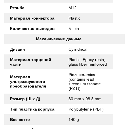
Резьба
M12
Материал коннектора
Plastic
Количество выводов
5 -pin
Механические данные
Дизайн
Cylindrical
Материал торцевой
Plastic, Epoxy resin,
части
glass fiber reinforced
Piezoceramics
Материал
(contains lead
ультразвукового
zirconium titanate
преобразователя
(PZT))
Размер (Ш x Д)
30 mm x 98.8 mm
Тип пластика корпуса
Polybutylene (PBT)
Вес нетто
140 g