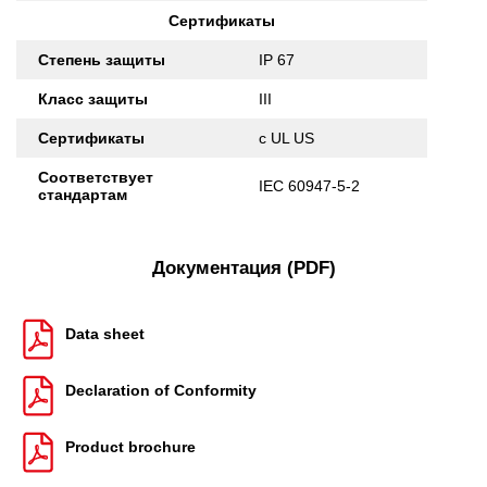
Сертификаты
Степень защиты
IP 67
Класс защиты
III
Сертификаты
c UL US
Соответствует
IEC 60947-5-2
стандартам
Документация (PDF)
Data sheet
Declaration of Conformity
Product brochure