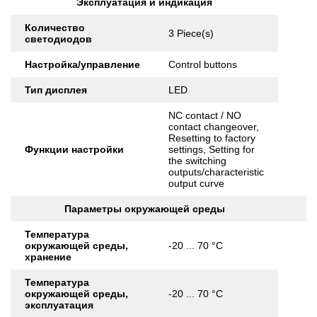
Эксплуатация и индикация
Количество
3 Piece(s)
светодиодов
Настройка/управление
Control buttons
Тип дисплея
LED
NC contact / NO
contact changeover,
Resetting to factory
Функции настройки
settings, Setting for
the switching
outputs/characteristic
output curve
Параметры окружающей среды
Температура
окружающей среды,
-20 ... 70 °C
хранение
Температура
окружающей среды,
-20 ... 70 °C
эксплуатация