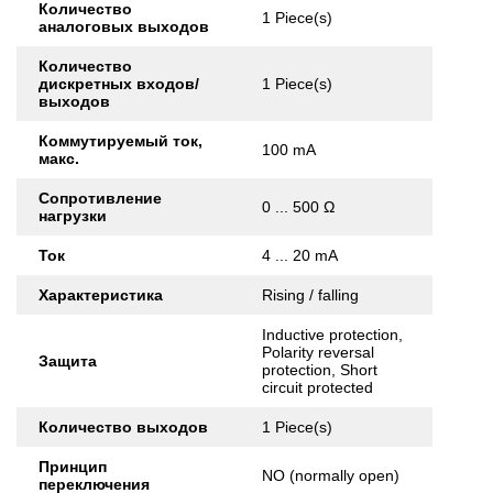
Количество
1 Piece(s)
аналоговых выходов
Количество
дискретных входов/
1 Piece(s)
выходов
Коммутируемый ток,
100 mA
макс.
Сопротивление
0 ... 500 Ω
нагрузки
Ток
4 ... 20 mA
Характеристика
Rising / falling
Inductive protection,
Polarity reversal
Защита
protection, Short
circuit protected
Количество выходов
1 Piece(s)
Принцип
NO (normally open)
переключения