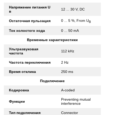
Напряжение питания U
12 ... 30 V, DC
в
0 ... 5 %, From U
Остаточная пульсация
B
Ток холостого хода
0 ... 50 mA
Временные характеристики
Ультразвуковая
112 kHz
частота
Частота переключения
2 Hz
Время отклика
250 ms
Подключение
Кодировка
A-coded
Preventing mutual
Функции
interference
Тип подключения
Connector