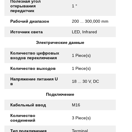
Полезная угол
открывания
1 °
передатчик
Рабочий диапазон
200 ... 300,000 mm
Источник света
LED, Infrared
Электрические данные
Количество цифровых
1 Piece(s)
входов переключения
Количество выходов
1 Piece(s)
Напряжение питания U
18 ... 30 V, DC
в
Подключение
Кабельный ввод
M16
Количество
3 Piece(s)
соединений
Тип подключения
Terminal