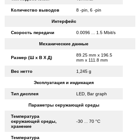
Количество выводов
8 -pin, 6 -pin
Интерфейс
Скорость передачи
0.0096 ... 1.5 Mbit/s
Механические данные
89.25 mm x 196.5
Размер (Ш x В X Д)
mm x 111.8 mm
Вес нетто
1,245 g
Эксплуатация и индикация
Тип дисплея
LED, Bar graph
Параметры окружающей среды
Температура
окружающей среды,
-30 ... 70 °C
хранение
Температура