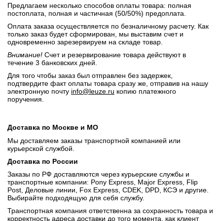
Предлагаем несколько способов оплаты товара: полная
постоплата, полная и частичная (50/50%) предоплата.
Оплата заказа осуществляется по безналичному расчету. Как
только заказ будет сформирован, мы выставим счет и
одновременно зарезервируем на складе товар.
Внимание!
Счет и резервирование товара действуют в
течение 3 банковских дней.
Для того чтобы заказ был отправлен без задержек,
подтвердите факт оплаты товара сразу же, отправив на нашу
электронную почту
info@leuze.ru
копию платежного
поручения.
Доставка по Москве и МО
Мы доставляем заказы транспортной компанией или
курьерской службой.
Доставка по России
Заказы по РФ доставляются через курьерские службы и
транспортные компании: Pony Express, Major Express, Flip
Post, Деловые линии, Fox Express, CDEK, DPD, КСЭ и другие.
Выбирайте подходящую для себя службу.
Транспортная компания ответственна за сохранность товара и
корректность адреса доставки до того момента, как клиент