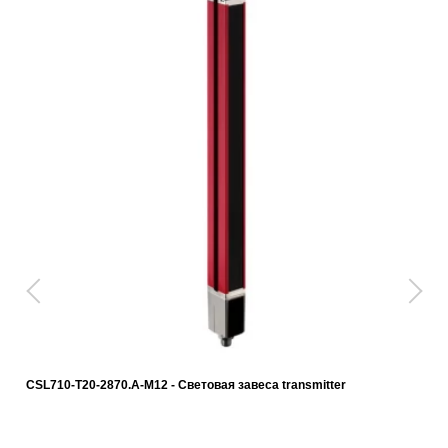
CSL710-T20-2870.A-M12 - Световая завеса transmitter