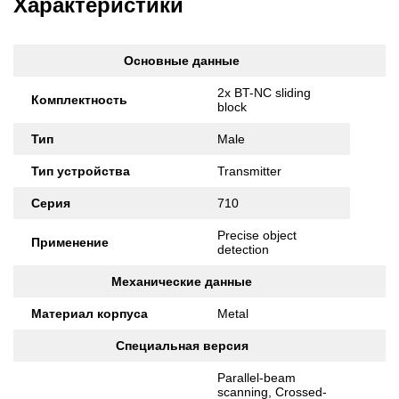
Характеристики
Основные данные
2x BT-NC sliding
Комплектность
block
Тип
Male
Тип устройства
Transmitter
Серия
710
Precise object
Применение
detection
Механические данные
Материал корпуса
Metal
Специальная версия
Parallel-beam
scanning, Crossed-