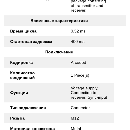
package consisting
of transmitter and
receiver.
Временные характеристики
Время цикла
9.52 ms
Стартовая задержка
400 ms
Подключение
Кодировка
A-coded
Количество
1 Piece(s)
соединений
Voltage supply,
Функции
Connection to
receiver, Sync-input
Тип подключения
Connector
Резьба
M12
Материал коннектора
Metal