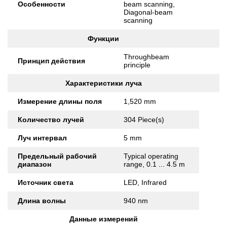
Особенности
beam scanning,
Diagonal-beam
scanning
Функции
Throughbeam
Принцип действия
principle
Характеристики луча
Измерение длины поля
1,520 mm
Количество лучей
304 Piece(s)
Луч интервал
5 mm
Предельный рабочий
Typical operating
диапазон
range, 0.1 ... 4.5 m
Источник света
LED, Infrared
Длина волны
940 nm
Данные измерений