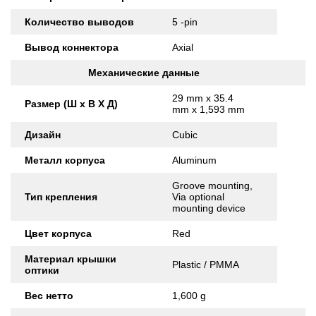
Количество выводов
5 -pin
Вывод коннектора
Axial
Механические данные
29 mm x 35.4
Размер (Ш x В X Д)
mm x 1,593 mm
Дизайн
Cubic
Металл корпуса
Aluminum
Groove mounting,
Тип крепления
Via optional
mounting device
Цвет корпуса
Red
Материал крышки
Plastic / PMMA
оптики
Вес нетто
1,600 g