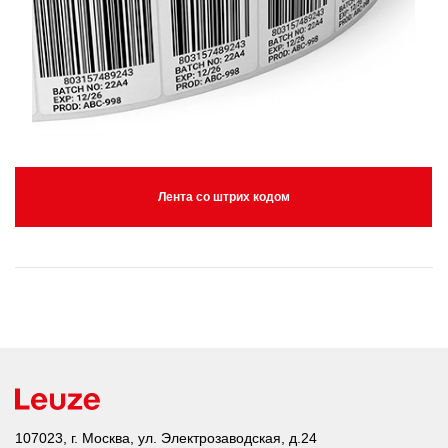
Лента со штрих кодом
107023, г. Москва, ул. Электрозаводская, д.24