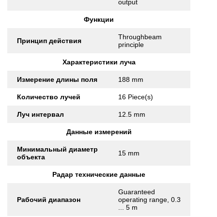
output
Функции
Throughbeam
Принцип действия
principle
Характеристики луча
Измерение длины поля
188 mm
Количество лучей
16 Piece(s)
Луч интервал
12.5 mm
Данные измерений
Минимальный диаметр
15 mm
объекта
Радар технические данные
Guaranteed
Рабочий диапазон
operating range, 0.3
... 5 m