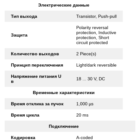
Электрические данные
Тип выхода
Transistor, Push-pull
Polarity reversal
protection, Inductive
Защита
protection, Short
circuit protected
Количество выходов
2 Piece(s)
Принцип переключения
Light/dark reversible
Напряжение питания U
18 ... 30 V, DC
в
Временные характеристики
Время отклика за пучок
1,000 µs
Время цикла
20 ms
Подключение
Кодировка
A-coded