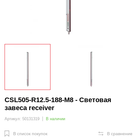
CSL505-R12.5-188-M8 - Световая
завеса receiver
Артикул: 50131319
В наличии
В список покупок
В сравнение