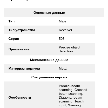
Основные данные
Тип
Male
Тип устройства
Receiver
Серия
505
Precise object
Применение
detection
Механические данные
Материал корпуса
Metal
Специальная версия
Parallel-beam
scanning, Crossed-
beam scanning,
Особенности
Diagonal-beam
scanning, Teach
input, Warning