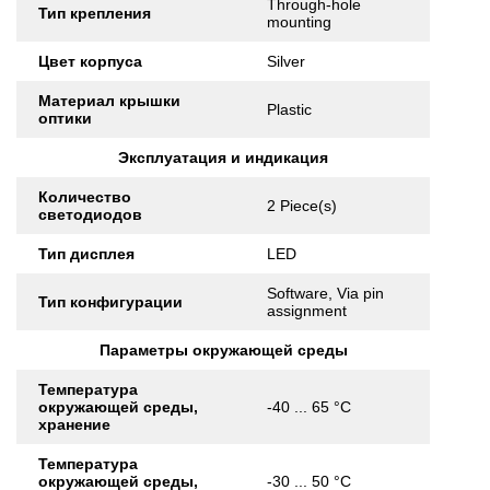
Through-hole
Тип крепления
mounting
Цвет корпуса
Silver
Материал крышки
Plastic
оптики
Эксплуатация и индикация
Количество
2 Piece(s)
светодиодов
Тип дисплея
LED
Software, Via pin
Тип конфигурации
assignment
Параметры окружающей среды
Температура
окружающей среды,
-40 ... 65 °C
хранение
Температура
окружающей среды,
-30 ... 50 °C