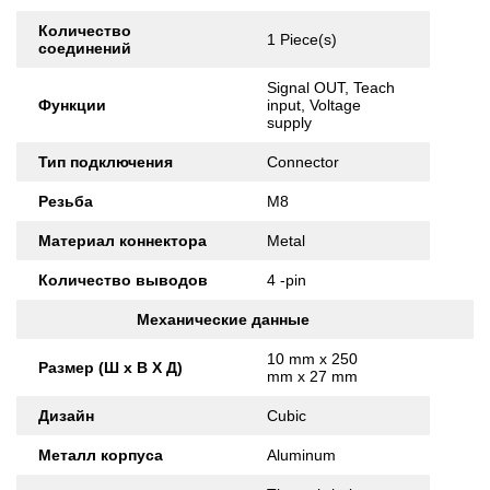
Количество
1 Piece(s)
соединений
Signal OUT, Teach
Функции
input, Voltage
supply
Тип подключения
Connector
Резьба
M8
Материал коннектора
Metal
Количество выводов
4 -pin
Механические данные
10 mm x 250
Размер (Ш x В X Д)
mm x 27 mm
Дизайн
Cubic
Металл корпуса
Aluminum