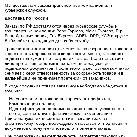
Мы доставляем заказы транспортной компанией или
курьерской службой.
Доставка по России
Заказы по РФ доставляются через курьерские службы и
транспортные компании: Pony Express, Major Express, Flip
Post, Деловые линии, Fox Express, CDEK, DPD, КСЭ и другие.
Выбирайте подходящую для себя службу.
Транспортная компания ответственна за сохранность товара и
корректность адреса доставки до того момента, как клиент
подпишет документы о получении товара. Если есть какие-
либо претензии, оформить их также необходимо до
подписания документов. После этого транспортная компания
снимает с себя ответственность за сохранность товара и в
дальнейшем не принимает претензии от заказчиков.
В ходе получения товара заказчику необходимо убедиться в
том, что:
На упаковке и на товаре по корпусу нет дефектов;
Комплектация полная;
Идентификационное наименование товара, указанное в
счете, соответствует фактическому наименованию.
При обнаружении несоответствия названия заказа
фактическому товару необходимо отказаться от подписания
документов о получении товара, от принятия заказа.
При обнаружении некомплектности, дефектов упаковки или