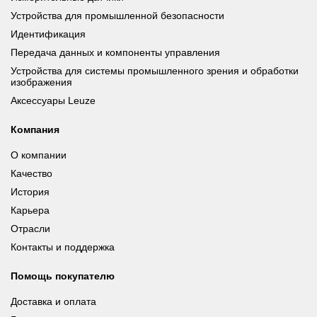
Устройства для промышленной безопасности
Идентификация
Передача данных и компоненты управления
Устройства для системы промышленного зрения и обработки
изображения
Аксессуары Leuze
Компания
О компании
Качество
История
Карьера
Отрасли
Контакты и поддержка
Помощь покупателю
Доставка и оплата