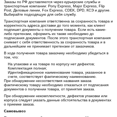
Заказы по РФ доставляются через курьерские службы и
транспортные компании: Pony Express, Major Express, Flip
Post, Деловые линии, Fox Express, CDEK, DPD, КСЭ и другие.
Выбирайте подходящую для себя службу.
Транспортная компания ответственна за сохранность товара и
корректность адреса доставки до того момента, как клиент
подпишет документы о получении товара. Если есть какие-
либо претензии, оформить их также необходимо до
подписания документов. После этого транспортная компания
снимает с себя ответственность за сохранность товара и в
дальнейшем не принимает претензии от заказчиков.
В ходе получения товара заказчику необходимо убедиться в
том, что:
На упаковке и на товаре по корпусу нет дефектов;
Комплектация полная;
Идентификационное наименование товара, указанное в
счете, соответствует фактическому наименованию.
При обнаружении несоответствия названия заказа
фактическому товару необходимо отказаться от подписания
документов о получении товара, от принятия заказа.
При обнаружении некомплектности, дефектов упаковки или
корпуса следует указать данные обстоятельства в документах
о приемке заказа.
Самовывоз