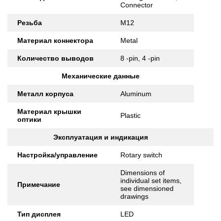
Connector
Резьба
M12
Материал коннектора
Metal
Количество выводов
8 -pin, 4 -pin
Механические данные
Металл корпуса
Aluminum
Материал крышки
Plastic
оптики
Эксплуатация и индикация
Настройка/управление
Rotary switch
Dimensions of
individual set items,
Примечание
see dimensioned
drawings
Тип дисплея
LED