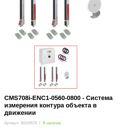
CMS708i-ENC1-0560-0800 - Система
измерения контура объекта в
движении
Артикул: 50143579
В наличии