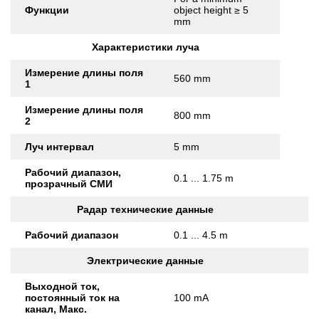
Функции
object height ≥ 5
mm
Характеристики луча
Измерение длины поля
560 mm
1
Измерение длины поля
800 mm
2
Луч интервал
5 mm
Рабочий диапазон,
0.1 ... 1.75 m
прозрачный СМИ
Радар технические данные
Рабочий диапазон
0.1 ... 4.5 m
Электрические данные
Выходной ток,
постоянный ток на
100 mA
канал, Макс.