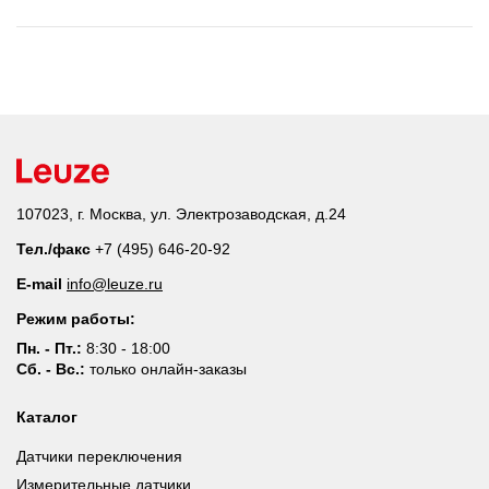
107023, г. Москва, ул. Электрозаводская, д.24
Тел./факс
+7 (495) 646-20-92
E-mail
info@leuze.ru
Режим работы:
Пн. - Пт.:
8:30 - 18:00
Сб. - Вс.:
только онлайн-заказы
Каталог
Датчики переключения
Измерительные датчики