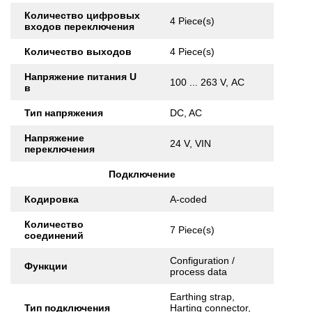
Количество цифровых
4 Piece(s)
входов переключения
Количество выходов
4 Piece(s)
Напряжение питания U
100 ... 263 V, AC
в
Тип напряжения
DC, AC
Напряжение
24 V, VIN
переключения
Подключение
Кодировка
A-coded
Количество
7 Piece(s)
соединений
Configuration /
Функции
process data
Earthing strap,
Тип подключения
Harting connector,