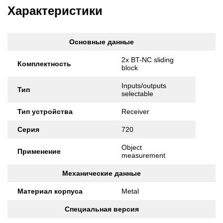
Характеристики
Основные данные
2x BT-NC sliding
Комплектность
block
Inputs/outputs
Тип
selectable
Тип устройства
Receiver
Серия
720
Object
Применение
measurement
Механические данные
Материал корпуса
Metal
Специальная версия