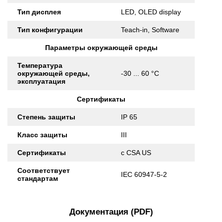
Тип дисплея
LED, OLED display
Тип конфигурации
Teach-in, Software
Параметры окружающей среды
Температура
окружающей среды,
-30 ... 60 °C
эксплуатация
Сертификаты
Степень защиты
IP 65
Класс защиты
III
Сертификаты
c CSA US
Соответствует
IEC 60947-5-2
стандартам
Документация (PDF)