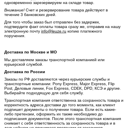
одновременно зарезервируем на складе товар.
Внимание!
Счет и резервирование товара действуют в
течение 3 банковских дней.
Для того чтобы заказ был отправлен без задержек,
подтвердите факт оплаты товара сразу же, отправив на нашу
электронную почту
info@leuze.ru
копию платежного
поручения.
Доставка по Москве и МО
Мы доставляем заказы транспортной компанией или
курьерской службой.
Доставка по России
Заказы по РФ доставляются через курьерские службы и
транспортные компании: Pony Express, Major Express, Flip
Post, Деловые линии, Fox Express, CDEK, DPD, КСЭ и другие.
Выбирайте подходящую для себя службу.
Транспортная компания ответственна за сохранность товара и
корректность адреса доставки до того момента, как клиент
подпишет документы о получении товара. Если есть какие-
либо претензии, оформить их также необходимо до
подписания документов. После этого транспортная компания
снимает с себя ответственность за сохранность товара и в
дальнейшем не принимает претензии от заказчиков.