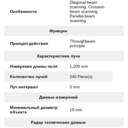
Diagonal-beam
scanning, Crossed-
Особенности
beam scanning,
Parallel-beam
scanning
Функции
Throughbeam
Принцип действия
principle
Характеристики луча
Измерение длины поля
1,200 mm
Количество лучей
240 Piece(s)
Луч интервал
5 mm
Данные измерений
Минимальный диаметр
10 mm
объекта
Радар технические данные