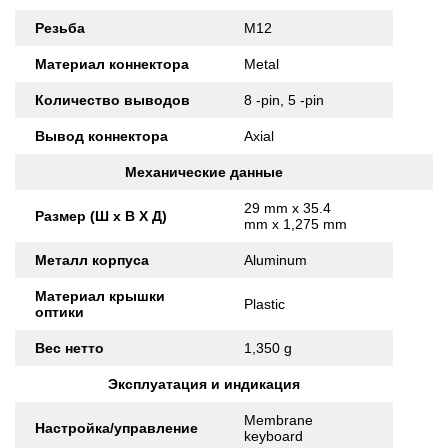
Резьба
M12
Материал коннектора
Metal
Количество выводов
8 -pin, 5 -pin
Вывод коннектора
Axial
Механические данные
29 mm x 35.4
Размер (Ш x В X Д)
mm x 1,275 mm
Металл корпуса
Aluminum
Материал крышки
Plastic
оптики
Вес нетто
1,350 g
Эксплуатация и индикация
Membrane
Настройка/управление
keyboard