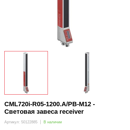
CML720i-R05-1200.A/PB-M12 -
Световая завеса receiver
Артикул: 50122885
В наличии