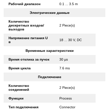
Рабочий диапазон
0.1 ... 3.5 m
Электрические данные
Количество
дискретных входов/
2 Piece(s)
выходов
Напряжение питания U
18 ... 30 V, DC
в
Временные характеристики
Время отклика за пучок
30 µs
Время цикла
7.6 ms
Подключение
Количество
2 Piece(s)
соединений
Функции
Process
Тип подключения
Connector