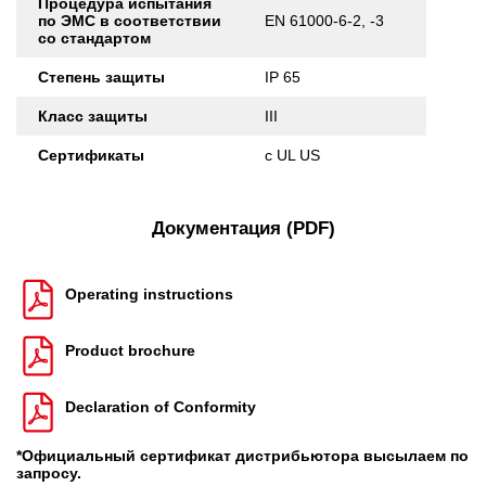
Процедура испытания
по ЭМС в соответствии
EN 61000-6-2, -3
со стандартом
Степень защиты
IP 65
Класс защиты
III
Сертификаты
c UL US
Документация (PDF)
Operating instructions
Product brochure
Declaration of Conformity
*Официальный сертификат дистрибьютора высылаем по
запросу.