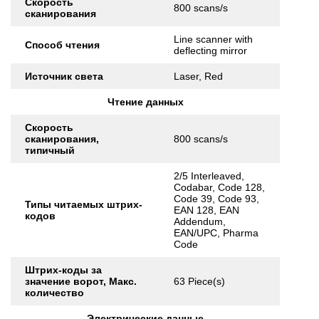
Скорость
800 scans/s
сканирования
Line scanner with
Способ чтения
deflecting mirror
Источник света
Laser, Red
Чтение данных
Скорость
сканирования,
800 scans/s
типичный
2/5 Interleaved,
Codabar, Code 128,
Code 39, Code 93,
Типы читаемых штрих-
EAN 128, EAN
кодов
Addendum,
EAN/UPC, Pharma
Code
Штрих-коды за
значение ворот, Макс.
63 Piece(s)
количество
Электрические данные