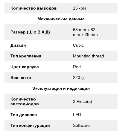
Количество выводов
15 -pin
Механические данные
68 mm x 82
Размер (Ш x В X Д)
mm x 28 mm
Дизайн
Cubic
Тип крепления
Mounting thread
Цвет корпуса
Red
Вес нетто
220 g
Эксплуатация и индикация
Количество
2 Piece(s)
светодиодов
Тип дисплея
LED
Тип конфигурации
Software