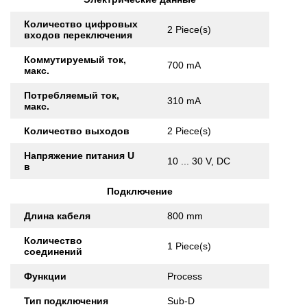
Количество цифровых
2 Piece(s)
входов переключения
Коммутируемый ток,
700 mA
макс.
Потребляемый ток,
310 mA
макс.
Количество выходов
2 Piece(s)
Напряжение питания U
10 ... 30 V, DC
в
Подключение
Длина кабеля
800 mm
Количество
1 Piece(s)
соединений
Функции
Process
Тип подключения
Sub-D