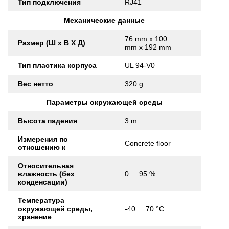
Тип подключения
RJ41
Механические данные
76 mm x 100
Размер (Ш x В X Д)
mm x 192 mm
Тип пластика корпуса
UL 94-V0
Вес нетто
320 g
Параметры окружающей среды
Высота падения
3 m
Измерения по
Concrete floor
отношению к
Относительная
влажность (без
0 ... 95 %
конденсации)
Температура
окружающей среды,
-40 ... 70 °C
хранение