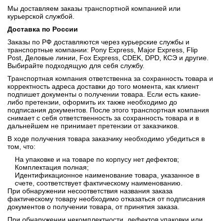
Мы доставляем заказы транспортной компанией или
курьерской службой.
Доставка по России
Заказы по РФ доставляются через курьерские службы и
транспортные компании: Pony Express, Major Express, Flip
Post, Деловые линии, Fox Express, CDEK, DPD, КСЭ и другие.
Выбирайте подходящую для себя службу.
Транспортная компания ответственна за сохранность товара и
корректность адреса доставки до того момента, как клиент
подпишет документы о получении товара. Если есть какие-
либо претензии, оформить их также необходимо до
подписания документов. После этого транспортная компания
снимает с себя ответственность за сохранность товара и в
дальнейшем не принимает претензии от заказчиков.
В ходе получения товара заказчику необходимо убедиться в
том, что:
На упаковке и на товаре по корпусу нет дефектов;
Комплектация полная;
Идентификационное наименование товара, указанное в
счете, соответствует фактическому наименованию.
При обнаружении несоответствия названия заказа
фактическому товару необходимо отказаться от подписания
документов о получении товара, от принятия заказа.
При обнаружении некомплектности, дефектов упаковки или